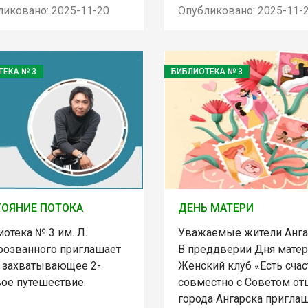
ликовано: 2025-11-20
Опубликовано: 2025-11-
ТЕКА № 3
БИБЛИОТЕКА № 3
ОЯНИЕ ПОТОКА
ДЕНЬ МАТЕРИ
отека № 3 им. Л.
Уважаемые жители Анга
розванного приглашает
В преддверии Дня мате
в захватывающее 2-
Женский клуб «Есть счас
вое путешествие.
совместно с Советом от
города Ангарска пригла