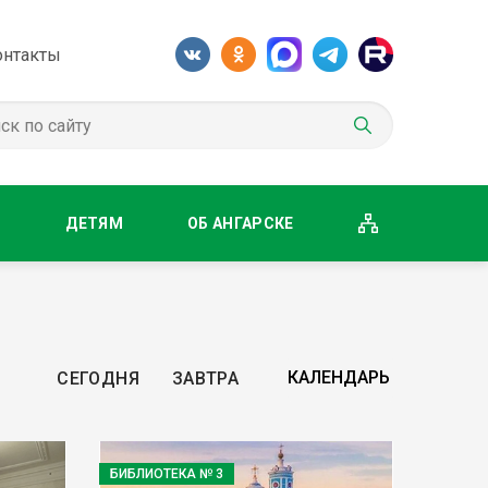
онтакты
М
ДЕТЯМ
ОБ АНГАРСКЕ
СЕГОДНЯ
ЗАВТРА
БИБЛИОТЕКА № 3