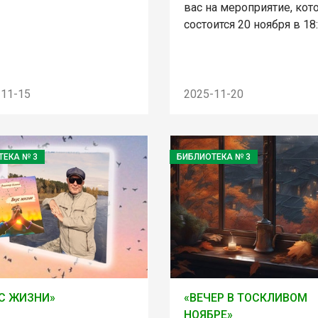
вас на мероприятие, кот
состоится 20 ноября в 18
-11-15
2025-11-20
ТЕКА № 3
БИБЛИОТЕКА № 3
С ЖИЗНИ»
«ВЕЧЕР В ТОСКЛИВОМ
НОЯБРЕ»