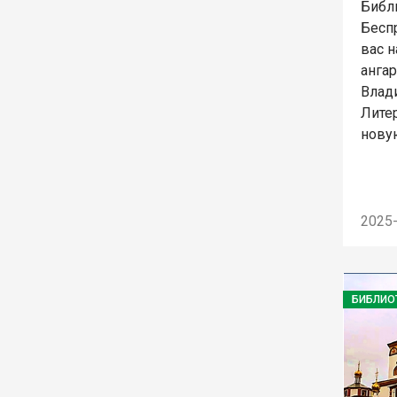
Библи
Бесп
вас н
анга
Влад
Лите
нову
2025
БИБЛИО