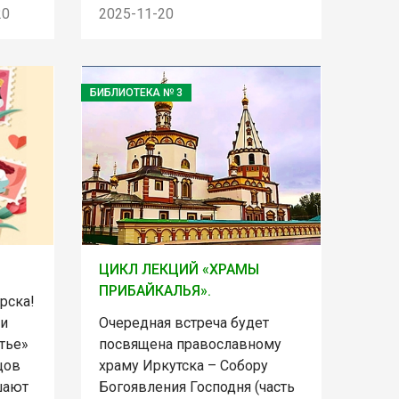
20
2025-11-20
БИБЛИОТЕКА № 3
ЦИКЛ ЛЕКЦИЙ «ХРАМЫ
ПРИБАЙКАЛЬЯ».
рска!
ри
Очередная встреча будет
тье»
посвящена православному
цов
храму Иркутска – Собору
шают
Богоявления Господня (часть