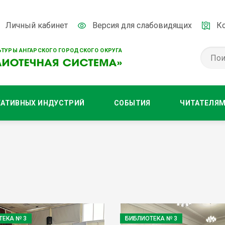
Личный кабинет
Версия для слабовидящих
К
ТУРЫ АНГАРСКОГО ГОРОДСКОГО ОКРУГА
ЕАТИВНЫХ ИНДУСТРИЙ
СОБЫТИЯ
ЧИТАТЕЛЯ
ТЕКА № 3
БИБЛИОТЕКА № 3