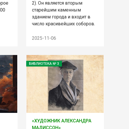
орое
2). Он является вторым
:00
старейшим каменным
зданием города и входит в
число красивейших соборов.
2025-11-06
БИБЛИОТЕКА № 3
«ХУДОЖНИК АЛЕКСАНДРА
МАДИССОН»