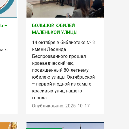
Ь –
БОЛЬШОЙ ЮБИЛЕЙ
МАЛЕНЬКОЙ УЛИЦЫ
14 октября в библиотеке № 3
имени Леонида
шает
Беспрозванного прошел
краеведческий час,
посвященный 80-летнему
юбилею улицы Октябрьской
– первой и одной из самых
красивых улиц нашего
города.
Опубликовано: 2025-10-17