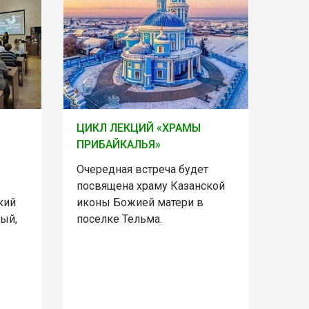
ЦИКЛ ЛЕКЦИЙ «ХРАМЫ
ПРИБАЙКАЛЬЯ»
Очередная встреча будет
посвящена храму Казанской
кий
иконы Божией матери в
тый,
поселке Тельма.