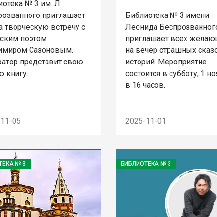
отека № 3 им. Л.
розванного приглашает
Библиотека № 3 имени
а творческую встречу с
Леонида Беспрозванног
рским поэтом
приглашает всех желаю
имиром Сазоновым.
на вечер страшных сказ
ратор представит свою
историй. Мероприятие
ю книгу.
состоится в субботу, 1 н
в 16 часов.
-11-05
2025-11-01
ТЕКА № 3
БИБЛИОТЕКА № 3