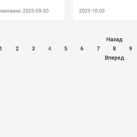
ликовано: 2025-09-30
2025-10-03
Назад
1
2
3
4
5
6
7
8
9
Вперед