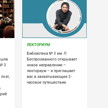
ЛЕКТОРИУМ
Библиотека № 3 им. Л.
ошла
Беспрозванного открывает
№ 3.
новое направление –
лекториум – и приглашает
 поэт,
вас в захватывающее 2-
часовое путешествие.
а
ерий