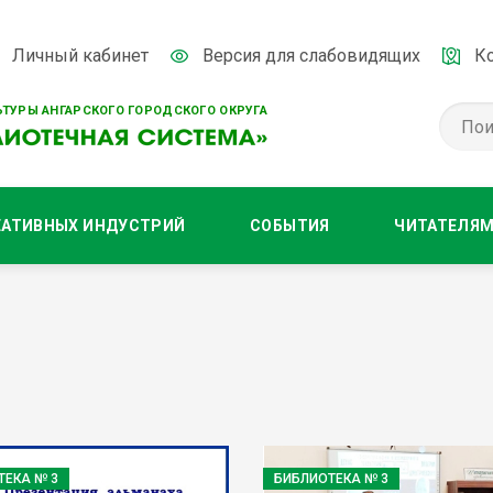
Личный кабинет
Версия для слабовидящих
К
ТУРЫ АНГАРСКОГО ГОРОДСКОГО ОКРУГА
ЕАТИВНЫХ ИНДУСТРИЙ
СОБЫТИЯ
ЧИТАТЕЛЯ
ТЕКА № 3
БИБЛИОТЕКА № 3