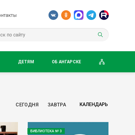
онтакты
М
ДЕТЯМ
ОБ АНГАРСКЕ
СЕГОДНЯ
ЗАВТРА
БИБЛИОТЕКА № 3