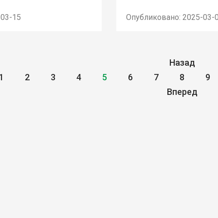
-03-15
Опубликовано: 2025-03-
Назад
1
2
3
4
5
6
7
8
9
Вперед