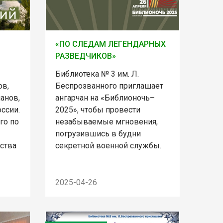
«ПО СЛЕДАМ ЛЕГЕНДАРНЫХ
РАЗВЕДЧИКОВ»
Библиотека № 3 им. Л.
ов,
Беспрозванного приглашает
манов,
ангарчан на «Библионочь–
ссии.
2025», чтобы провести
го по
незабываемые мгновения,
погрузившись в будни
ьства
секретной военной службы.
2025-04-26