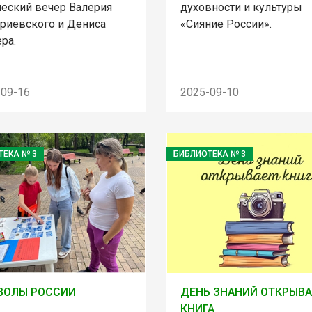
ческий вечер Валерия
духовности и культуры
риевского и Дениса
«Сияние России».
ра.
-09-16
2025-09-10
ТЕКА № 3
БИБЛИОТЕКА № 3
ВОЛЫ РОССИИ
ДЕНЬ ЗНАНИЙ ОТКРЫВА
КНИГА