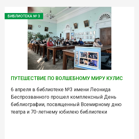
БИБЛИОТЕКА № 3
ПУТЕШЕСТВИЕ ПО ВОЛШЕБНОМУ МИРУ КУЛИС
6 апреля в библиотеке №3 имени Леонида
Беспрозванного прошел комплексный День
библиографии, посвященный Всемирному дню
театра и 70-летнему юбилею библиотеки