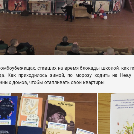
бомбоубежищах, ставших на время блокады школой, как по
а. Как приходилось зимой, по морозу ходить на Неву 
нных домов, чтобы отапливать свои квартиры.