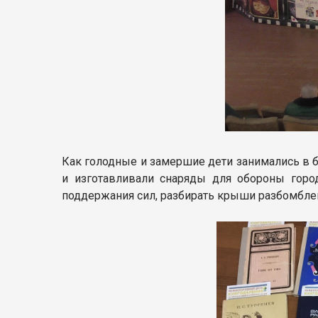
Как голодные и замершие дети занимались в 
и изготавливали снаряды для обороны город
поддержания сил, разбирать крыши разбомбле