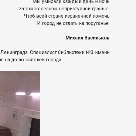
Мы умирали каждый день и ночь
За той железной, неприступной гранью,
Чтоб всей стране израненной помочь
И город не отдать на поруганье.
Михаил Васильков
 Ленинграда. Специалист библиотеки №3 имени
ло на долю жителей города.