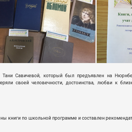
 Тани Савичевой, который был предъявлен на Нюрнбе
ряли своей человечности, достоинства, любви к близк
ены книги по школьной программе и составлен рекоменда