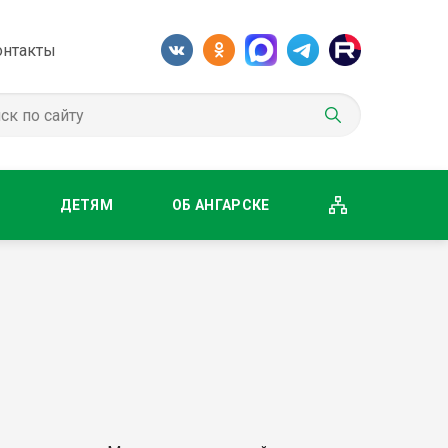
онтакты
М
ДЕТЯМ
ОБ АНГАРСКЕ