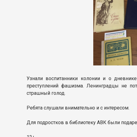
Узнали воспитанники колонии и о дневнике
преступлений фашизма. Ленинградцы не поте
страшный голод.
Ребята слушали внимательно и с интересом.
Для подростков в библиотеку АВК были подар