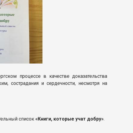
ргском процессе в качестве доказательства
им, сострадания и сердечности, несмотря на
тельный список
«Книги, которые учат добру»
.