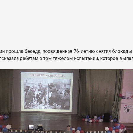
нии прошла беседа, посвященная 76-летию снятия блокады
ссказала ребятам о том тяжелом испытании, которое выпа