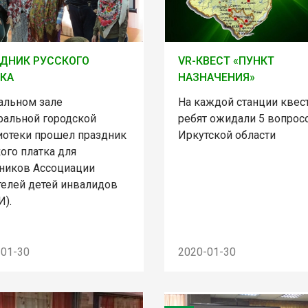
ДНИК РУССКОГО
VR-КВЕСТ «ПУНКТ
КА
НАЗНАЧЕНИЯ»
тальном зале
На каждой станции квес
ральной городской
ребят ожидали 5 вопрос
иотеки прошел праздник
Иркутской области
ого платка для
тников Ассоциации
телей детей инвалидов
И).
-01-30
2020-01-30