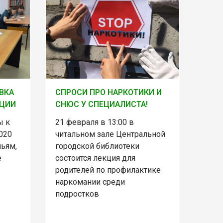
ВКА
СПРОСИ ПРО НАРКОТИКИ И
КЦИИ
СНЮС У СПЕЦИАЛИСТА!
ы к
21 февраля в 13:00 в
020
читальном зале Центральной
ньям,
городской библиотеки
е
состоится лекция для
родителей по профилактике
наркомании среди
подростков