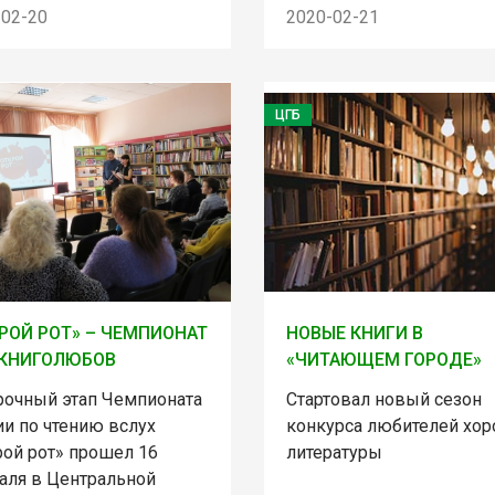
-02-20
2020-02-21
ЦГБ
РОЙ РОТ» – ЧЕМПИОНАТ
НОВЫЕ КНИГИ В
 КНИГОЛЮБОВ
«ЧИТАЮЩЕМ ГОРОДЕ»
рочный этап Чемпионата
Стартовал новый сезон
ии по чтению вслух
конкурса любителей хо
рой рот» прошел 16
литературы
аля в Центральной