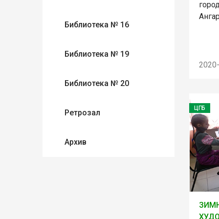
горо
Анга
Библиотека № 16
Библиотека № 19
2020
Библиотека № 20
ЦГБ
Ретрозал
Архив
ЗИМН
ХУД