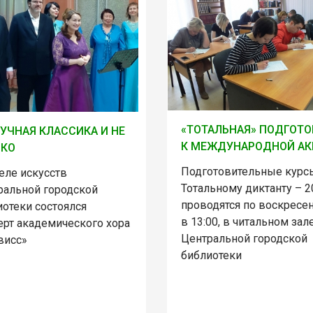
«ТОТАЛЬНАЯ» ПОДГОТО
УЧНАЯ КЛАССИКА И НЕ
К МЕЖДУНАРОДНОЙ А
ЬКО
Подготовительные курс
еле искусств
Тотальному диктанту – 2
ральной городской
проводятся по воскресе
иотеки состоялся
в 13:00, в читальном зал
ерт академического хора
Центральной городской
висс»
библиотеки