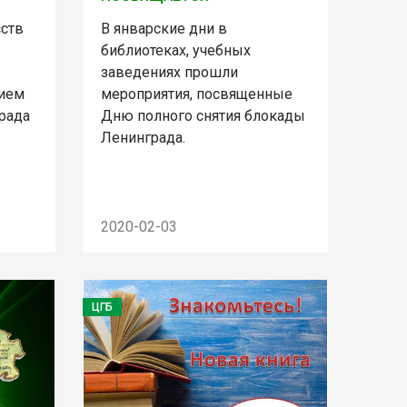
сств
В январские дни в
библиотеках, учебных
заведениях прошли
нием
мероприятия, посвященные
рада
Дню полного снятия блокады
Ленинграда.
2020-02-03
ЦГБ