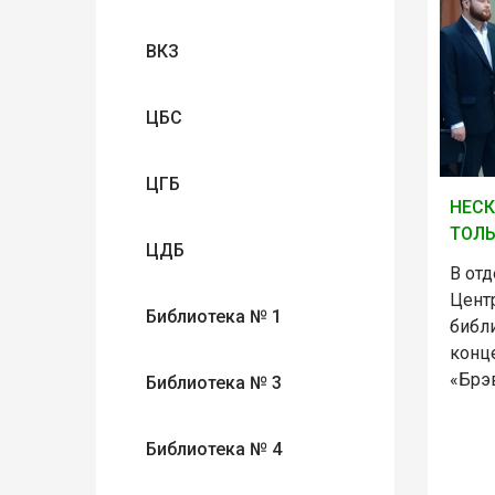
ВКЗ
ЦБС
ЦГБ
НЕСК
ТОЛ
ЦДБ
В отд
Цент
Библиотека № 1
библ
конц
«Брэ
Библиотека № 3
Библиотека № 4