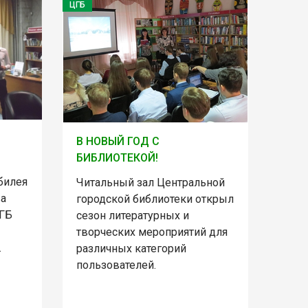
ЦГБ
В НОВЫЙ ГОД С
БИБЛИОТЕКОЙ!
билея
Читальный зал Центральной
ва
городской библиотеки открыл
ЦГБ
сезон литературных и
творческих мероприятий для
.
различных категорий
пользователей.