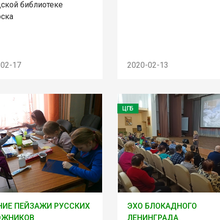
дской библиотеке
рска
-02-17
2020-02-13
ЦГБ
ИЕ ПЕЙЗАЖИ РУССКИХ
ЭХО БЛОКАДНОГО
ОЖНИКОВ
ЛЕНИНГРАДА