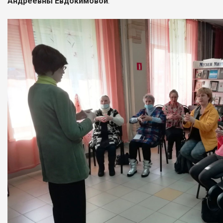
Андреевны Евдокимовой
.