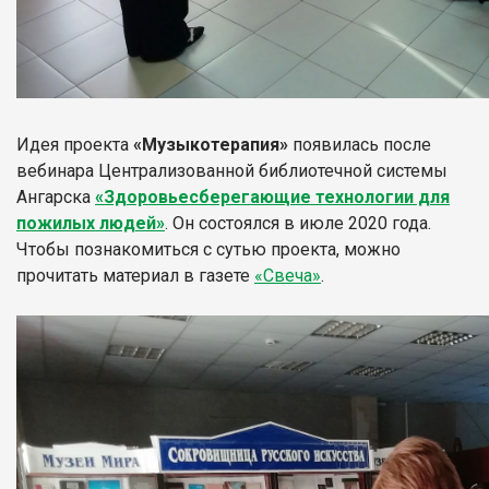
Идея проекта
«Музыкотерапия»
появилась после
вебинара Централизованной библиотечной системы
Ангарска
«Здоровьесберегающие технологии для
пожилых людей»
. Он состоялся в июле 2020 года.
Чтобы познакомиться с сутью проекта, можно
прочитать материал в газете
«Свеча»
.