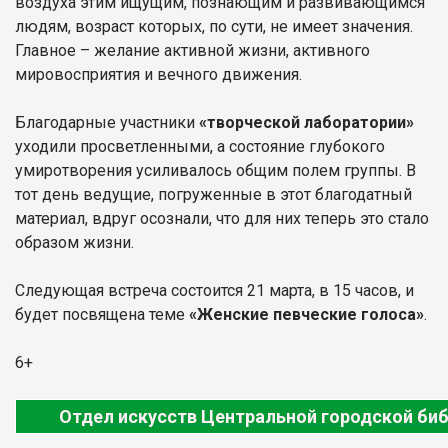
воздуха этим ищущим, познающим и развивающимся
людям, возраст которых, по сути, не имеет значения.
Главное – желание активной жизни, активного
мировосприятия и вечного движения.
Благодарные участники
«творческой лаборатории»
уходили просветленными, а состояние глубокого
умиротворения усиливалось общим полем группы. В
тот день ведущие, погруженные в этот благодатный
материал, вдруг осознали, что для них теперь это стало
образом жизни.
Следующая встреча состоится 21 марта, в 15 часов, и
будет посвящена теме
«Женские певческие голоса»
.
6+
Отдел искусств Центральной городской би