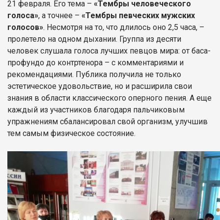
21 февраля. Его тема –
«Тембры человеческого
голоса»
, а точнее –
«Тембры певческих мужских
голосов»
. Несмотря на то, что длилось оно 2,5 часа, –
пролетело на одном дыхании. Группа из десяти
человек слушала голоса лучших певцов мира: от баса-
профундо до контртенора – с комментариями и
рекомендациями. Публика получила не только
эстетическое удовольствие, но и расширила свои
знания в области классического оперного пения. А еще
каждый из участников благодаря пальчиковым
упражнениям сбалансировал свой организм, улучшив
тем самым физическое состояние.