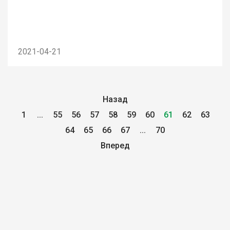
2021-04-21
Назад
1
...
55
56
57
58
59
60
61
62
63
64
65
66
67
...
70
Вперед