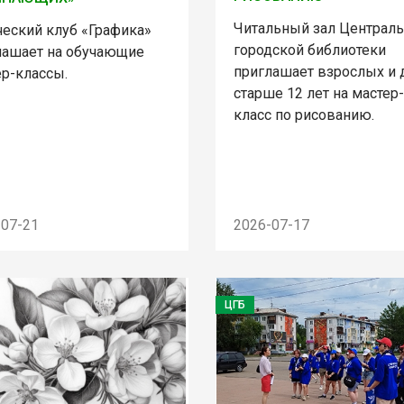
Читальный зал Централ
ческий клуб «Графика»
городской библиотеки
лашает на обучающие
приглашает взрослых и 
ер-классы.
старше 12 лет на мастер-
класс по рисованию.
-07-21
2026-07-17
ЦГБ