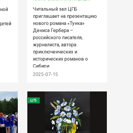
Читальный зал ЦГБ
ьной
приглашает на презентацию
нового романа «Тунка»
детей
Дениса Гербера –
российского писателя,
журналиста, автора
приключенческих и
исторических романов о
Сибири.
2025-07-15
ЦГБ