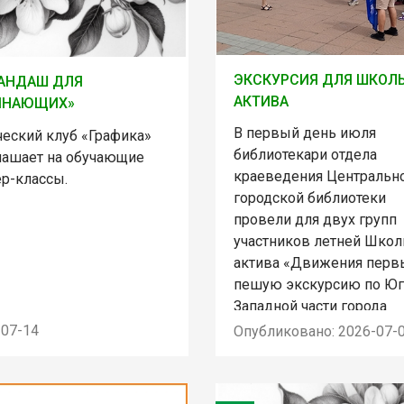
ЭКСКУРСИЯ ДЛЯ ШКОЛ
АНДАШ ДЛЯ
АКТИВА
ИНАЮЩИХ»
В первый день июля
ческий клуб «Графика»
библиотекари отдела
лашает на обучающие
краеведения Центральн
ер-классы.
городской библиотеки
провели для двух групп
участников летней Шко
актива «Движения перв
пешую экскурсию по Юг
Западной части города
-07-14
Опубликовано: 2026-07-