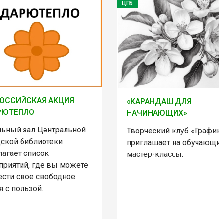
ЦГБ
ОССИЙСКАЯ АКЦИЯ
«КАРАНДАШ ДЛЯ
РЮТЕПЛО
НАЧИНАЮЩИХ»
льный зал Центральной
Творческий клуб «Графи
дской библиотеки
приглашает на обучающ
лагает список
мастер-классы.
приятий, где вы можете
ести свое свободное
 с пользой.