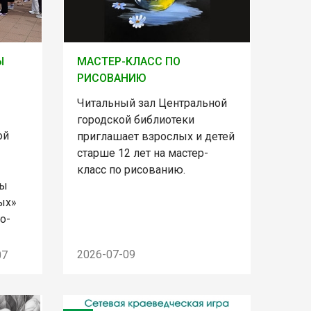
Ы
МАСТЕР-КЛАСС ПО
РИСОВАНИЮ
Читальный зал Центральной
городской библиотеки
ой
приглашает взрослых и детей
старше 12 лет на мастер-
класс по рисованию.
лы
ых»
о-
2026-07-09
07