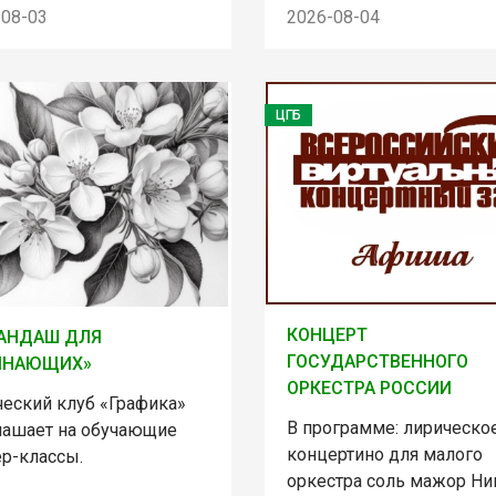
-08-03
2026-08-04
ЦГБ
КОНЦЕРТ
АНДАШ ДЛЯ
ГОСУДАРСТВЕННОГО
ИНАЮЩИХ»
ОРКЕСТРА РОССИИ
ческий клуб «Графика»
В программе: лирическо
лашает на обучающие
концертино для малого
ер-классы.
оркестра соль мажор Ни