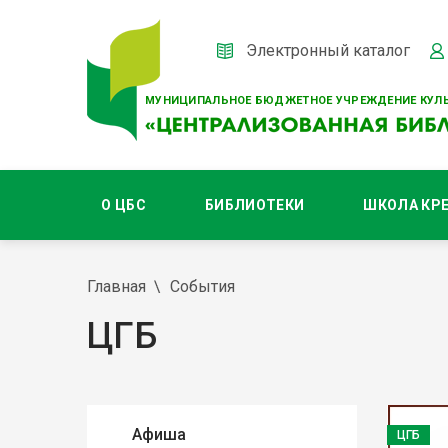
Электронный каталог
МУНИЦИПАЛЬНОЕ БЮДЖЕТНОЕ УЧРЕЖДЕНИЕ КУЛЬ
О ЦБС
БИБЛИОТЕКИ
ШКОЛА КР
Главная
События
ЦГБ
Афиша
ЦГБ