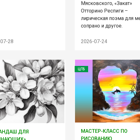
Мясковского, «Закат»
Отторино Респиги –
лирическая поэма для м
сопрано и другое.
-07-28
2026-07-24
ЦГБ
МАСТЕР-КЛАСС ПО
АНДАШ ДЛЯ
РИСОВАНИЮ
ИНАЮЩИХ»