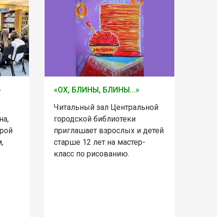
»
«ОХ, БЛИНЫ, БЛИНЫ...»
Читальный зал Центральной
на,
городской библиотеки
орой
приглашает взрослых и детей
,
старше 12 лет на мастер-
класс по рисованию.