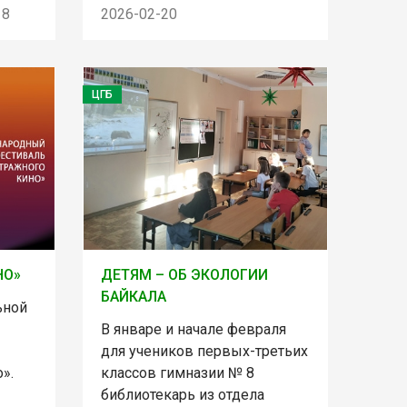
18
2026-02-20
ЦГБ
НО»
ДЕТЯМ – ОБ ЭКОЛОГИИ
БАЙКАЛА
ьной
В январе и начале февраля
для учеников первых-третьих
».
классов гимназии № 8
библиотекарь из отдела