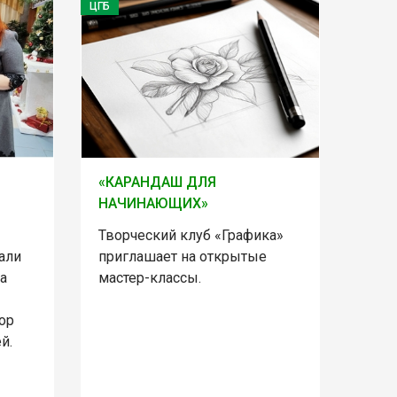
ЦГБ
«КАРАНДАШ ДЛЯ
НАЧИНАЮЩИХ»
Творческий клуб «Графика»
али
приглашает на открытые
а
мастер-классы.
ор
й.