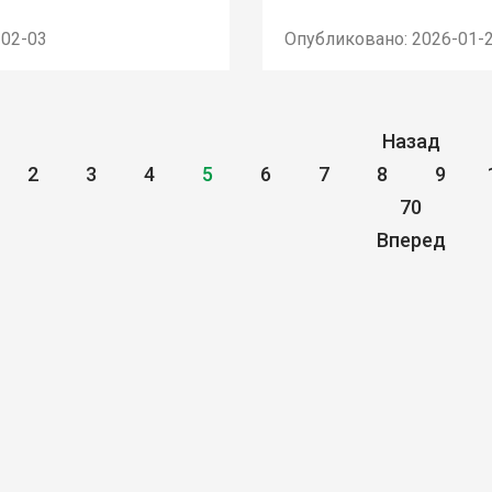
-02-03
Опубликовано: 2026-01-
Назад
2
3
4
5
6
7
8
9
70
Вперед