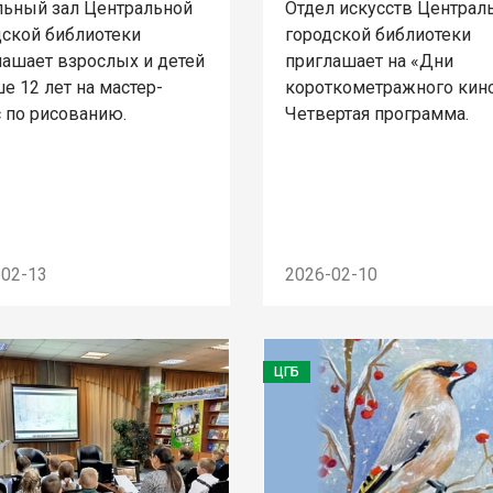
льный зал Центральной
Отдел искусств Централ
дской библиотеки
городской библиотеки
лашает взрослых и детей
приглашает на «Дни
е 12 лет на мастер-
короткометражного кино
с по рисованию.
Четвертая программа.
-02-13
2026-02-10
ЦГБ