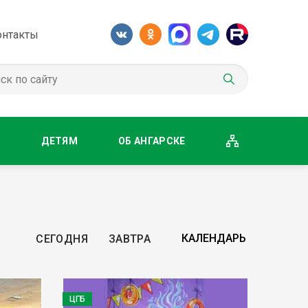
онтакты
М
ДЕТЯМ
ОБ АНГАРСКЕ
СЕГОДНЯ
ЗАВТРА
ЦГБ