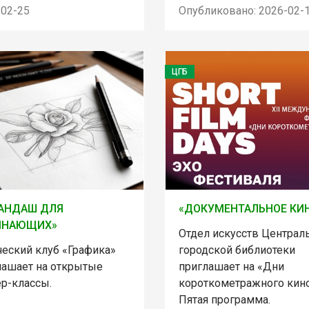
-02-25
Опубликовано: 2026-02-
ЦГБ
АНДАШ ДЛЯ
«ДОКУМЕНТАЛЬНОЕ КИ
ИНАЮЩИХ»
Отдел искусств Централ
ческий клуб «Графика»
городской библиотеки
лашает на открытые
приглашает на «Дни
ер-классы.
короткометражного кино
Пятая программа.