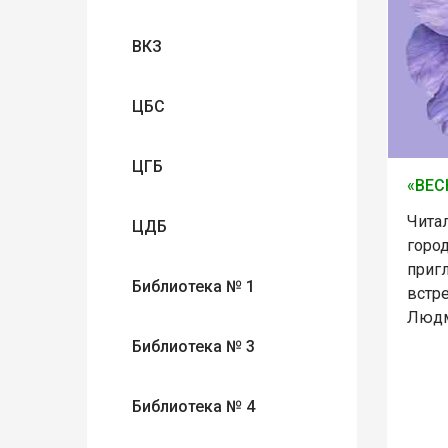
ВКЗ
ЦБС
ЦГБ
«ВЕС
Чита
ЦДБ
горо
приг
Библиотека № 1
встр
Людм
Библиотека № 3
Библиотека № 4