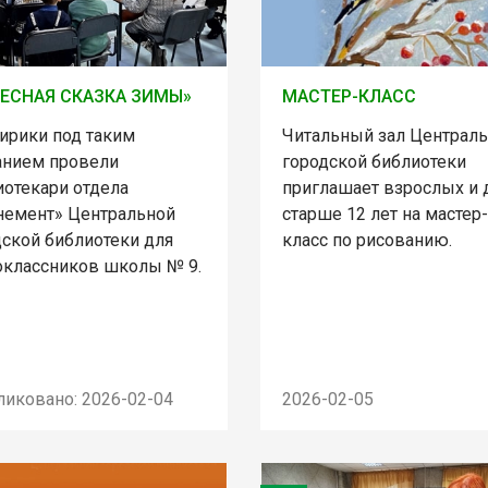
ЕСНАЯ СКАЗКА ЗИМЫ»
МАСТЕР-КЛАСС
лирики под таким
Читальный зал Централ
анием провели
городской библиотеки
иотекари отдела
приглашает взрослых и 
немент» Центральной
старше 12 лет на мастер-
дской библиотеки для
класс по рисованию.
оклассников школы № 9.
ликовано: 2026-02-04
2026-02-05