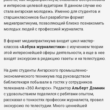
и интересна целевой аудитории. В данном случае ею
стала ангарская молодежь. Именно для студентов и
старшеклассников был разработан формат
медиапрактикума, позволяющий близко познакомить
молодых людей с профессией журналиста.
В формат медиапрактикума входит цикл мастер-
классов
«Азбука журналистики»
с изучением теории
этой интереснейшей сферы деятельности, а еще в нее
входят экскурсии в редакцию газеты и на телестудию.
На днях студенты Ангарского промышленно-
экономического техникума под руководством
библиотекаря побывали в гостях у сотрудников
телеканала «360 Ангарск». Редактор
Альберт Домнин
с удовольствием поделился с ребятами опытом,
рассказал о тонкостях профессии журналиста, провел
экскурсию по телестудии. Много ценнейшей