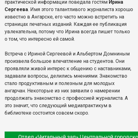
практической информации поведала гостям
Ирина
Сергеева
. Имя этого талантливого журналиста хорошо
известно в Ангарске, его часто можно встретить на
страницах печатных изданий. Каждая ее публикация
увлекательна, потому что Ирина всегда пишет только
о том, что интересно ей самой.
Встреча с Ириной Сергеевой и Альбертом Домниным
произвела большое впечатление на студентов. Они
проявляли живой интерес к общению с наставниками,
задавали вопросы, делились мнениями. Знакомство
стало продуктивным и полезным для молодых
ангарчан. Некоторые из них заявили о намерении
продолжать знакомство с профессией журналиста. А
это значит, что следующий медиапрактикум в
библиотеке состоится совсем скоро.
Отдел «Читальный зал» Центральной городско