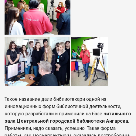
Такое название дали библиотекари одной из
инновационных форм библиотечной деятельности,
которую разработали и применили на базе
читального
зала Центральной городской библиотеки Ангарска
.
Применили, надо сказать, успешно. Такая форма
работы, как медиапрактикум, оказалась востребована