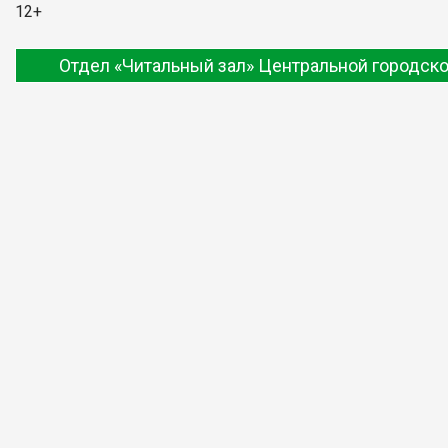
12+
Отдел «Читальный зал» Центральной городско