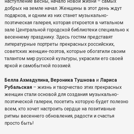
наступление весны, начало новой жизни – самых
добрых на земле начал. Женщины в этот день ждут
подарков, и одним из них станет музыкально-
поэтическая галерея, которая откроется в читальном
зале Центральной городской библиотеки специально к
весеннему празднику. Здесь гостям представят
литературные портреты прекрасных российских,
советских женщин-поэтов, которые обогатили своим
талантом мир русской культуры, украсили его своей
яркой и самобытной поэзией.
Белла Ахмадулина, Вероника Тушнова
и
Лариса
Рубальская
– жизнь и творчество этих прекрасных
женщин стали основой для создания музыкально-
поэтической галереи, посетить которую будет полезно
всем, кто хочет настроить сердце на позитивные
ритмы весеннего обновления, радости и счастья
просто быть!