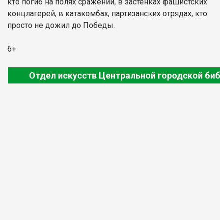
кто погиб на полях сражений, в застенках фашистских
концлагерей, в катакомбах, партизанских отрядах, кто
просто не дожил до Победы.
6+
Отдел искусств Центральной городской би