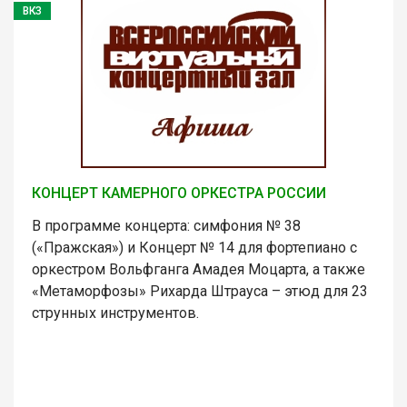
ВКЗ
КОНЦЕРТ КАМЕРНОГО ОРКЕСТРА РОССИИ
В программе концерта: симфония № 38
(«Пражская») и Концерт № 14 для фортепиано с
оркестром Вольфганга Амадея Моцарта, а также
«Метаморфозы» Рихарда Штрауса – этюд для 23
струнных инструментов.