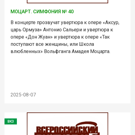
МОЦАРТ. СИМФОНИЯ № 40
В концерте прозвучат увертюра к опере «Аксур,
царь Ормуза» Антонио Сальери и увертюра к
опере «Дон Жуан» и увертюра к опере «Так
поступают все женщины, или Школа
влюбленных» Вольфганга Амадея Моцарта.
2025-08-07
ВКЗ