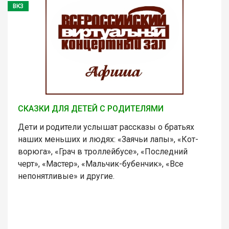
ВКЗ
СКАЗКИ ДЛЯ ДЕТЕЙ С РОДИТЕЛЯМИ
Дети и родители услышат рассказы о братьях
наших меньших и людях: «Заячьи лапы», «Кот-
ворюга», «Грач в троллейбусе», «Последний
черт», «Мастер», «Мальчик-бубенчик», «Все
непонятливые» и другие.