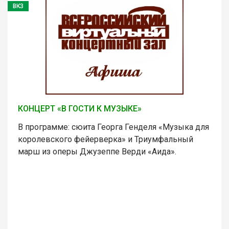
ВКЗ
КОНЦЕРТ «В ГОСТИ К МУЗЫКЕ»
В программе: сюита Георга Генделя «Музыка для
королевского фейерверка» и Триумфальный
марш из оперы Джузеппе Верди «Аида».