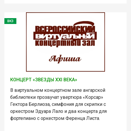
ВКЗ
КОНЦЕРТ «ЗВЕЗДЫ XXI ВЕКА»
В виртуальном концертном зале ангарской
библиотеки прозвучат увертюра «Корсар»
Гектора Берлиоза, симфония для скрипки с
оркестром Эдуара Лало и два концерта для
фортепиано с оркестром Ференца Листа.