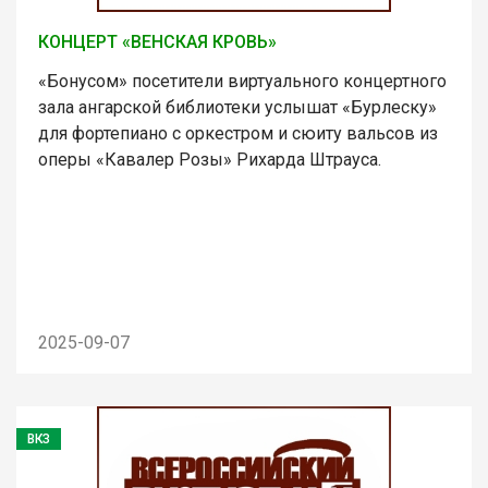
КОНЦЕРТ «ВЕНСКАЯ КРОВЬ»
«Бонусом» посетители виртуального концертного
зала ангарской библиотеки услышат «Бурлеску»
для фортепиано с оркестром и сюиту вальсов из
оперы «Кавалер Розы» Рихарда Штрауса.
2025-09-07
ВКЗ