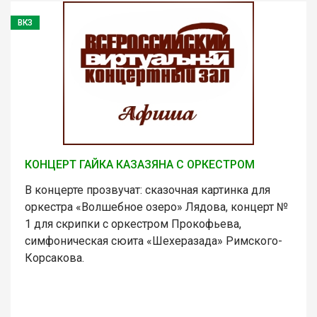
ВКЗ
КОНЦЕРТ ГАЙКА КАЗАЗЯНА С ОРКЕСТРОМ
В концерте прозвучат: сказочная картинка для
оркестра «Волшебное озеро» Лядова, концерт №
1 для скрипки с оркестром Прокофьева,
симфоническая сюита «Шехеразада» Римского-
Корсакова.