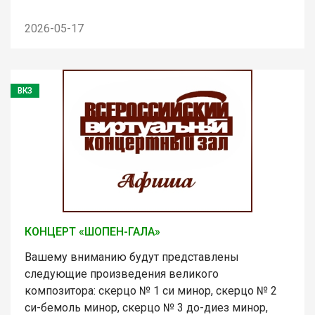
2026-05-17
ВКЗ
КОНЦЕРТ «ШОПЕН-ГАЛА»
Вашему вниманию будут представлены
следующие произведения великого
композитора: скерцо № 1 си минор, скерцо № 2
си-бемоль минор, скерцо № 3 до-диез минор,