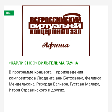
ВКЗ
«КАРЛИК НОС» ВИЛЬГЕЛЬМА ГАУФА
В программе концерта – произведения
композиторов Людвига ван Бетховена, Феликса
Мендельсона, Рихарда Вагнера, Густава Малера,
Игоря Стравинского и других.