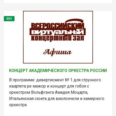
ВКЗ
КОНЦЕРТ АКАДЕМИЧЕСКОГО ОРКЕСТРА РОССИИ
В программе: дивертисмент № 1 для струнного
квартета ре мажор и концерт для гобоя с
оркестром Вольфганга Амадея Моцарта,
Итальянская сюита для виолончели и камерного
оркестра