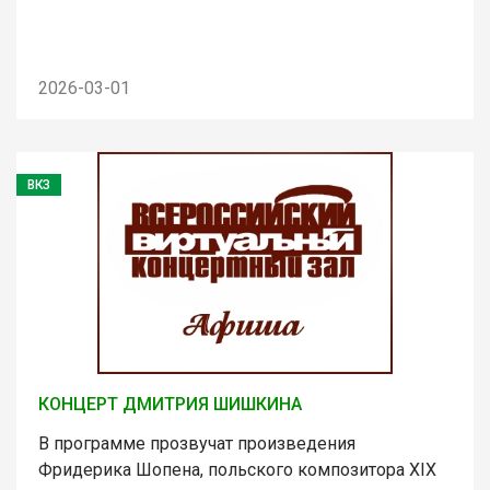
2026-03-01
ВКЗ
КОНЦЕРТ ДМИТРИЯ ШИШКИНА
В программе прозвучат произведения
Фридерика Шопена, польского композитора XIX