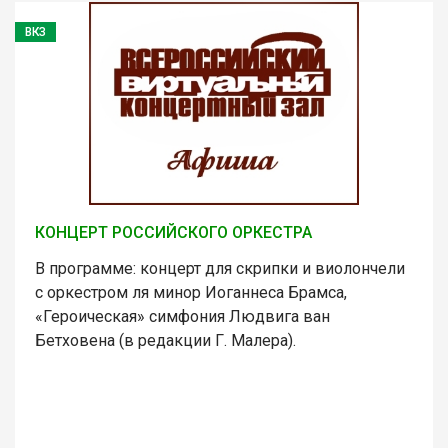
ВКЗ
КОНЦЕРТ РОССИЙСКОГО ОРКЕСТРА
В программе: концерт для скрипки и виолончели
с оркестром ля минор Иоганнеса Брамса,
«Героическая» симфония Людвига ван
Бетховена (в редакции Г. Малера).