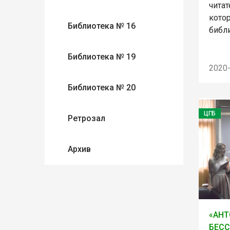
чита
кото
Библиотека № 16
библи
Библиотека № 19
2020
Библиотека № 20
ЦГБ
Ретрозал
Архив
«АНТ
БЕСС