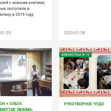
телей с новыми книгами,
рые поступили в
отеку в 2019 году.
-01-29
2020-01-28
БИБЛИОТЕКА № 16
ОН + ОЛЬГА.
РУКОТВОРНОЕ ЧУДО
МЕРТИЕ ЛЮБВИ»