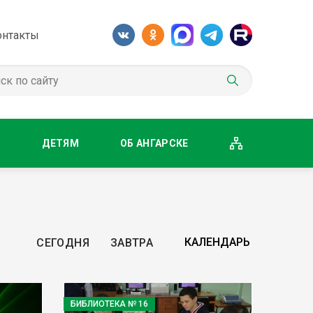
онтакты
М
ДЕТЯМ
ОБ АНГАРСКЕ
СЕГОДНЯ
ЗАВТРА
БИБЛИОТЕКА № 16