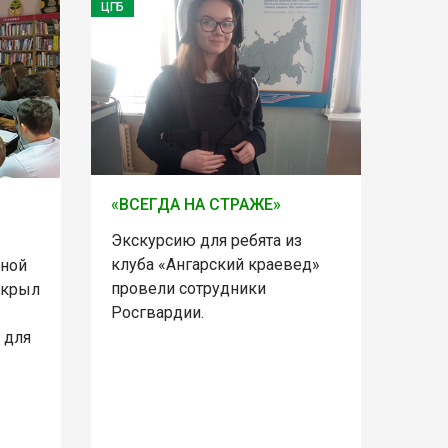
ЦГБ
«ВСЕГДА НА СТРАЖЕ»
Экскурсию для ребята из
клуба «Ангарский краевед»
ьной
провели сотрудники
ткрыл
Росгвардии.
 для