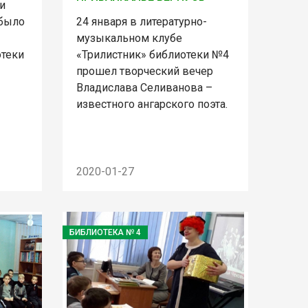
и
24 января в литературно-
 было
музыкальном клубе
«Трилистник» библиотеки №4
отеки
прошел творческий вечер
Владислава Селиванова –
известного ангарского поэта.
2020-01-27
БИБЛИОТЕКА № 4