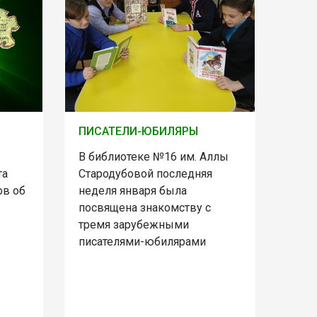
ПИСАТЕЛИ-ЮБИЛЯРЫ
В библиотеке №16 им. Аллы
та
Стародубовой последняя
ов об
неделя января была
посвящена знакомству с
тремя зарубежными
писателями-юбилярами