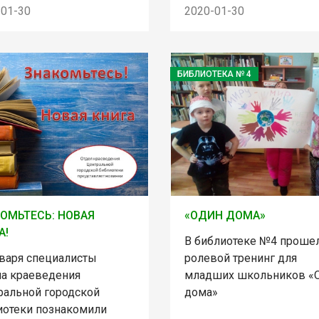
-01-30
2020-01-30
БИБЛИОТЕКА № 4
ОМЬТЕСЬ: НОВАЯ
«ОДИН ДОМА»
А!
В библиотеке №4 проше
нваря специалисты
ролевой тренинг для
ла краеведения
младших школьников «
ральной городской
дома»
иотеки познакомили