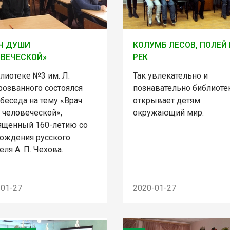
Ч ДУШИ
КОЛУМБ ЛЕСОВ, ПОЛЕЙ 
ВЕЧЕСКОЙ»
РЕК
лиотеке №3 им. Л.
Так увлекательно и
розванного состоялся
познавательно библиоте
беседа на тему «Врач
открывает детям
 человеческой»,
окружающий мир.
ященный 160-летию со
рождения русского
еля А. П. Чехова.
-01-27
2020-01-27