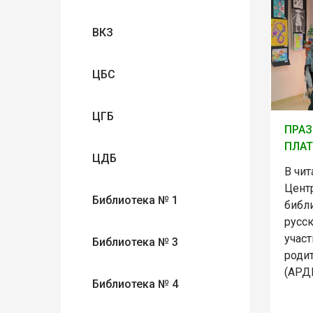
ВКЗ
ЦБС
ЦГБ
ПРАЗ
ПЛАТ
ЦДБ
В чи
Цент
Библиотека № 1
библ
русск
учас
Библиотека № 3
роди
(АРД
Библиотека № 4