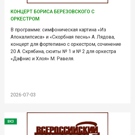
КОНЦЕРТ БОРИСА БЕРЕЗОВСКОГО С
ОРКЕСТРОМ
В программе: симфоническая картина «Из
Апокалипсиса» и «Скорбная песнь» А. Лядова,
концерт для фортепиано с оркестром, сочинение
20 А. Скрябина, сюиты № 1 и № 2 для оркестра
«Дафнис и Хлоя» М. Равеля.
2026-07-03
ВКЗ