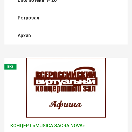
Библиотека № 20
Ретрозал
Архив
ВКЗ
КОНЦЕРТ «MUSICA SACRA NOVA»