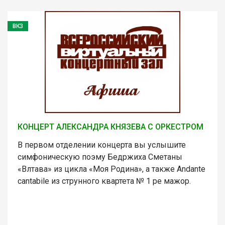
ВКЗ
КОНЦЕРТ АЛЕКСАНДРА КНЯЗЕВА С ОРКЕСТРОМ
В первом отделении концерта вы услышите
симфоническую поэму Бедржиха Сметаны
«Влтава» из цикла «Моя Родина», а также Andante
cantabile из струнного квартета № 1 ре мажор.