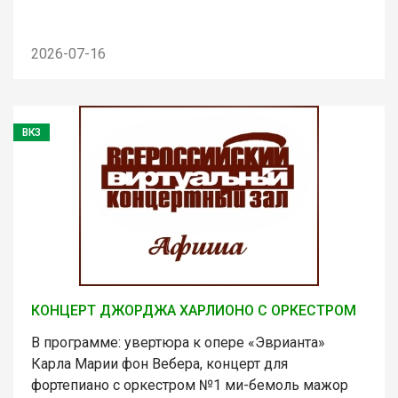
2026-07-16
ВКЗ
КОНЦЕРТ ДЖОРДЖА ХАРЛИОНО С ОРКЕСТРОМ
В программе: увертюра к опере «Эврианта»
Карла Марии фон Вебера, концерт для
фортепиано с оркестром №1 ми-бемоль мажор