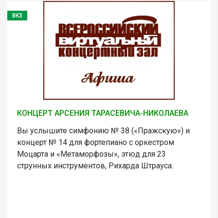
ВКЗ
КОНЦЕРТ АРСЕНИЯ ТАРАСЕВИЧА-НИКОЛАЕВА
Вы услышите симфонию № 38 («Пражскую») и
концерт № 14 для фортепиано с оркестром
Моцарта и «Метаморфозы», этюд для 23
струнных инструментов, Рихарда Штрауса.