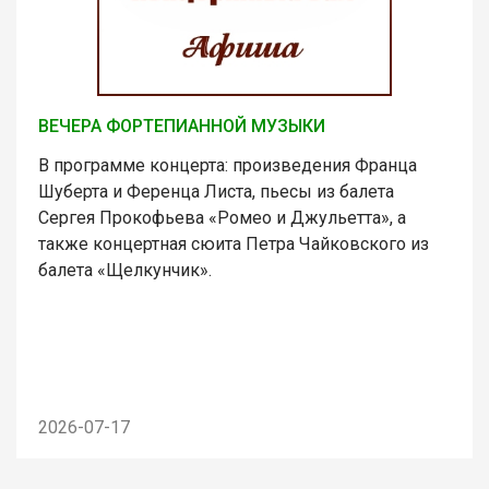
ВЕЧЕРА ФОРТЕПИАННОЙ МУЗЫКИ
В программе концерта: произведения Франца
Шуберта и Ференца Листа, пьесы из балета
Сергея Прокофьева «Ромео и Джульетта», а
также концертная сюита Петра Чайковского из
балета «Щелкунчик».
2026-07-17