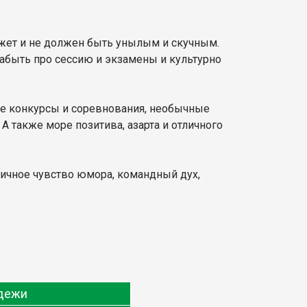
ожет и не должен быть унылым и скучным.
забыть про сессию и экзамены и культурно
ные конкурсы и соревнования, необычные
А также море позитива, азарта и отличного
личное чувство юмора, командный дух,
одежи