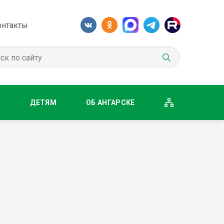
онтакты
М
ДЕТЯМ
ОБ АНГАРСКЕ