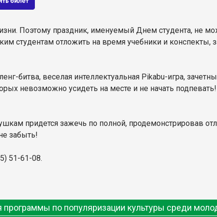
 жизни. Поэтому праздник, именуемый Днем студента, не м
ким студентам отложить на время учебники и конспекты, 
енг-битва, веселая интеллектуальная Pikabu-игра, зачет
орых невозможно усидеть на месте и не начать подпевать! 
ушкам придется зажечь по полной, продемонстрировав от
не забыть!
5) 51-61-08.
ия программы по популяризации культуры среди мол