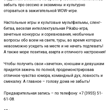
забыть про сессию и экзамены и культурно
оторваться в зажигательной WOW-игре.
Настольные игры и культовые мультфильмы, сленг-
битва, веселая интеллектуальная Pikabu-игра,
зачетные конкурсы и соревнования, необычные
вопросы обо всем на свете, туры, во время которых
невозможно усидеть на месте и не начать подпевать!
А также море позитива, азарта и отличного настроения!
Чтобы получить свои «зачетки», юношам и девушкам
придется зажечь по полной, продемонстрировав
отличное чувство юмора, командный дух, ловкость и
смекалку. А главное – голову дома не забыть!
Предварительная запись – по телефону: +7 (3955) 51-
61-08.