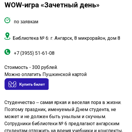
WOW-игра «Зачетный день»
по заявкам
Библиотека № 6: г. Ангарск, 8 микрорайон, дом 8
+7 (3955) 51-61-08
Стоимость - 300 рублей.
Можно оплатить Пушкинской картой
Студенчество ‒ самая яркая и веселая пора в жизни.
Поэтому праздник, именуемый Днем студента, не
может и не должен быть унылым и скучным.
Сотрудники библиотеки № 6 предлагают ангарским
студентам отложить на время учебники и конспекты,