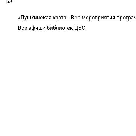
12+
«Пушкинская карта». Все мероприятия прогр
Все афиши библиотек ЦБС