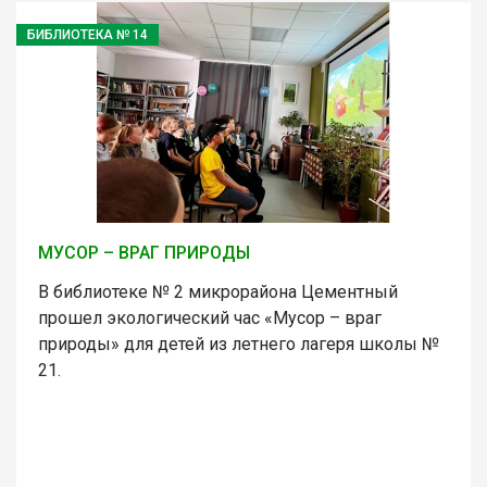
БИБЛИОТЕКА № 14
МУСОР – ВРАГ ПРИРОДЫ
В библиотеке № 2 микрорайона Цементный
прошел экологический час «Мусор – враг
природы» для детей из летнего лагеря школы №
21.