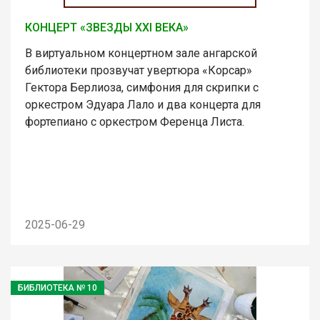
КОНЦЕРТ «ЗВЕЗДЫ XXI ВЕКА»
В виртуальном концертном зале ангарской
библиотеки прозвучат увертюра «Корсар»
Гектора Берлиоза, симфония для скрипки с
оркестром Эдуара Лало и два концерта для
фортепиано с оркестром Ференца Листа.
2025-06-29
БИБЛИОТЕКА № 10