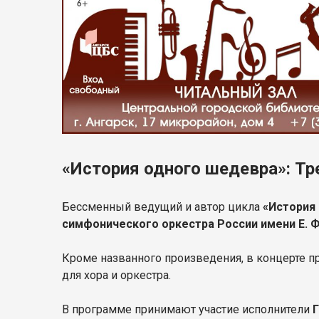
«История одного шедевра»: Т
Бессменный ведущий и автор цикла
«История
симфонического оркестра России имени Е. Ф
Кроме названного произведения, в концерте п
для хора и оркестра.
В программе принимают участие исполнители
Г