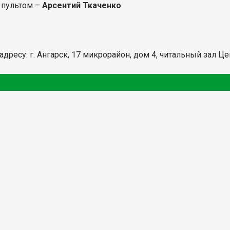
 пультом –
Арсентий Ткаченко
.
 адресу: г. Ангарск, 17 микрорайон, дом 4, читальный зал 