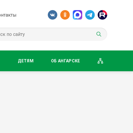
онтакты
М
ДЕТЯМ
ОБ АНГАРСКЕ