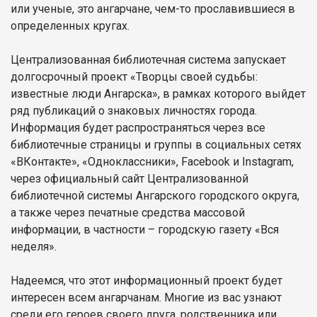
или ученые, это ангарчане, чем-то прославившиеся в
определенных кругах.
Централизованная библиотечная система запускает
долгосрочный проект «Творцы своей судьбы:
известные люди Ангарска», в рамках которого выйдет
ряд публикаций о знаковых личностях города.
Информация будет распространяться через все
библиотечные страницы и группы в социальных сетях
«ВКонтакте», «Одноклассники», Facebook и Instagram,
через официальный сайт Централизованной
библиотечной системы Ангарского городского округа,
а также через печатные средства массовой
информации, в частности – городскую газету «Вся
неделя».
Надеемся, что этот информационный проект будет
интересен всем ангарчанам. Многие из вас узнают
среди его героев своего друга, родственника или