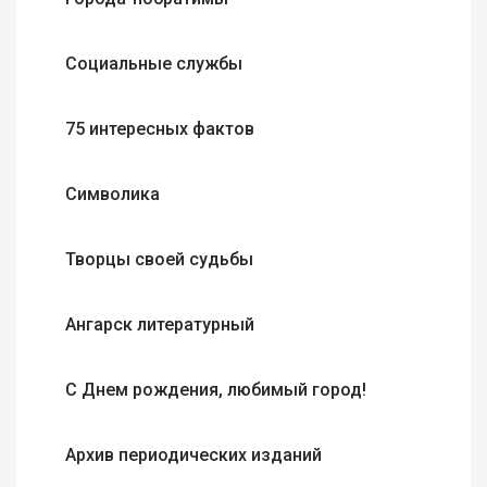
Социальные службы
75 интересных фактов
Символика
Творцы своей судьбы
Ангарск литературный
С Днем рождения, любимый город!
Архив периодических изданий