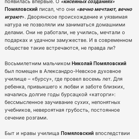
появилась впервые. О
«кисейных созданиях»
писал, что они
Помяловский
«вечно мечтают, вечно
». Дворянское происхождение и уязвимая
играют
натура не позволяли им заниматься домашними
делами. Они не работали, не учились, мечтали о
подарках и удачном замужестве. И в современном
обществе такие встречаются, не правда ли?
Восьмилетним мальчиком
Николай Помяловский
был помещен в Александро-Невское духовное
училище – «бурсу», где провел восемь лет. Для
ребенка, привыкшего к любви и заботе близких,
начались долгие годы бурсацкой «каторги»:
бессмысленное заучивание сухих, непонятных
учебников, невероятная грубость, постоянное
сечение розгами.
Быт и нравы училища
впоследствии
Помяловский