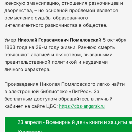
женскую эмансипацию, отношения разночинцев и
дворянства, – но основной проблемой является
осмысление судьбы образованного
интеллигентного разночинства в обществе.
Умер
й 5 октября
Николай Герасимович Помяловски
1863 года на 29-м году жизни. Раннюю смерть
объясняют апатией и пьянством, вызванными
правительственной политикой и неудачами
личного характера.
Произведения Николая Помяловского легко найти
в электронной библиотеке «ЛитРес». За
бесплатным доступом обращайтесь в личный
кабинет на сайте ЦБС:
https://cbs-angarsk.ru
.
23 апреля - Всемирный день книги и защиты а