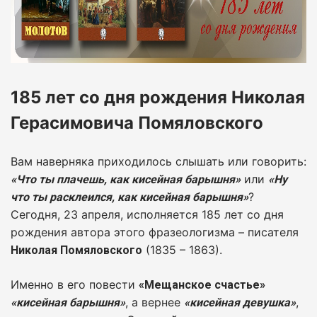
185 лет со дня рождения Николая
Герасимовича Помяловского
Вам наверняка приходилось слышать или говорить:
или
«Что ты плачешь, как кисейная барышня»
«Ну
?
что ты расклеился, как кисейная барышня»
Сегодня, 23 апреля, исполняется 185 лет со дня
рождения автора этого фразеологизма – писателя
(1835 – 1863).
Николая Помяловского
Именно в его повести
«Мещанское счастье»
, а вернее
,
«кисейная барышня»
«кисейная девушка»