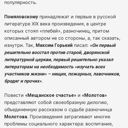
популярность.
принадлежат и первые в русской
Помяловскому
литературе XIX века произведения, в центре
которых стоял «плебей», разночинец, притом
описанный автором не со стороны, а, так сказать,
изнутри. Так,
писал:
Максим Горький
«Он первый
решительно восстал против старой, дворянской
литературной церкви, первый решительно указал
литераторам на необходимость «изучать всех
участников жизни» – нищих, пожарных, лавочников,
.
бродяг и прочих»
Повести
и
«Мещанское счастье»
«Молотов»
представляют собой своеобразную дилогию,
объединенную рассказом о судьбе разночинца
. Произведения затрагивают многие
Молотова
проблемы социального характера: воспитание,