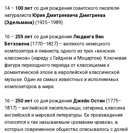
14 –
100 лет
со дня рождения советского писателя-
натуралиста
Юрия Дмитриевича Дмитриева
(Эдельмана)
(1925–1989).
16 –
255 лет
со дня рождения
Людвига Ван
Бетховена
(1770–1827) – великого немецкого
композитора и пианиста, одного из трех «венских
классиков» (наряду с Гайдном и Моцартом). Ключевая
фигура переходного периода от классицизма к
романтической эпохе в европейской классической
музыке. Один из самых известных и исполняемых
композиторов в мире.
16 –
250 лет
со дня рождения
Джейн Остин
(1775–
1817) – английской писательницы, сатирика, классика
английской и мировой литературы. Ее произведения
относятся к так называемым «романам нравов», в
которых современное общество описывалось с долей