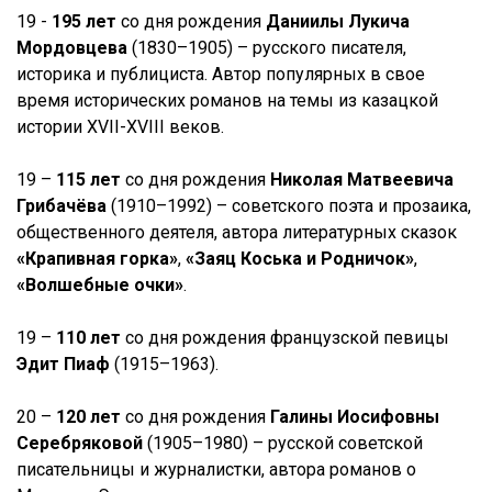
19 -
195 лет
со дня рождения
Даниилы Лукича
Мордовцева
(1830–1905) – русского писателя,
историка и публициста. Автор популярных в свое
время исторических романов на темы из казацкой
истории XVII-XVIII веков.
19 –
115 лет
со дня рождения
Николая Матвеевича
Грибачёва
(1910–1992) – советского поэта и прозаика,
общественного деятеля, автора литературных сказок
«Крапивная горка»
,
«Заяц Коська и Родничок»
,
«Волшебные очки»
.
19 –
110 лет
со дня рождения французской певицы
Эдит Пиаф
(1915–1963).
20 –
120 лет
со дня рождения
Галины Иосифовны
Серебряковой
(1905–1980) – русской советской
писательницы и журналистки, автора романов о