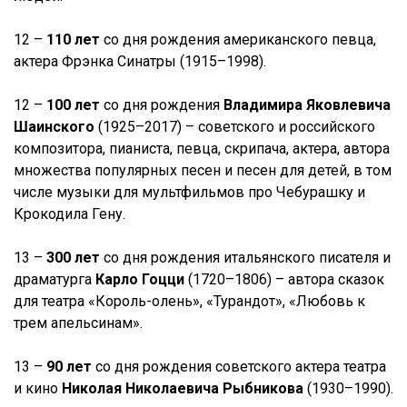
12 –
110 лет
со дня рождения американского певца,
актера Фрэнка Синатры (1915–1998).
12 –
100 лет
со дня рождения
Владимира Яковлевича
Шаинского
(1925–2017) – советского и российского
композитора, пианиста, певца, скрипача, актера, автора
множества популярных песен и песен для детей, в том
числе музыки для мультфильмов про Чебурашку и
Крокодила Гену.
13 –
300 лет
со дня рождения итальянского писателя и
драматурга
Карло Гоцци
(1720–1806) – автора сказок
для театра «Король-олень», «Турандот», «Любовь к
трем апельсинам».
13 –
90 лет
со дня рождения советского актера театра
и кино
Николая Николаевича Рыбникова
(1930–1990).