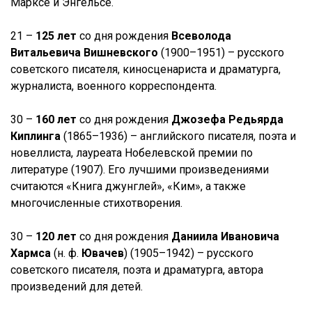
Марксе и Энгельсе.
21 –
125 лет
со дня рождения
Всеволода
Витальевича Вишневского
(1900–1951) – русского
советского писателя, киносценариста и драматурга,
журналиста, военного корреспондента.
30 –
160 лет
со дня рождения
Джозефа Редьярда
Киплинга
(1865–1936) – английского писателя, поэта и
новеллиста, лауреата Нобелевской премии по
литературе (1907). Его лучшими произведениями
считаются «Книга джунглей», «Ким», а также
многочисленные стихотворения.
30 –
120 лет
со дня рождения
Даниила Ивановича
Хармса
(н. ф.
Ювачев
) (1905–1942) – русского
советского писателя, поэта и драматурга, автора
произведений для детей.