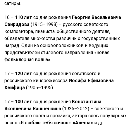
сатиры.
16 –
110 лет
со дня рождения
Георгия Васильевича
Свиридова
(1915–1998) – русского советского
композитора, пианиста, общественного деятеля,
обладателя множества различных государственных
наград. Один из основоположников и ведущих
представителей стилевого направления «новая
фольклорная волна».
17 –
120 лет
со дня рождения советского и
российского кинорежиссера
Иосифа Ефимовича
Хейфица
(1905–1995).
17 –
100 лет
со дня рождения
Константина
Яковлевича Ваншенкина
(1925–2012) – советского и
российского поэта и прозаика, автора слов популярных
песен
«Я люблю тебя жизнь»
,
«Алеша»
и др.