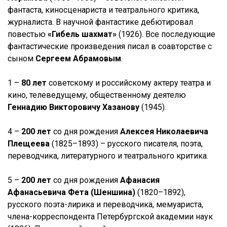
фантаста, киносценариста и театрального критика,
журналиста. В научной фантастике дебютировал
повестью
«Гибель шахмат»
(1926). Все последующие
фантастические произведения писал в соавторстве с
сыном
Сергеем Абрамовым
.
1 –
80 лет
советскому и российскому актеру театра и
кино, телеведущему, общественному деятелю
Геннадию Викторовичу Хазанову
(1945).
4 –
200 лет
со дня рождения
Алексея Николаевича
Плещеева
(1825–1893) – русского писателя, поэта,
переводчика, литературного и театрального критика.
5 –
200 лет
со дня рождения
Афанасия
Афанасьевича Фета (Шеншина)
(1820–1892),
русского поэта-лирика и переводчика, мемуариста,
члена-корреспондента Петербургской академии наук