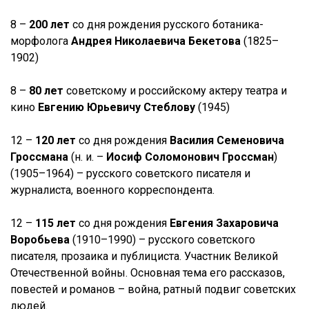
8 –
200 лет
со дня рождения русского ботаника-
морфолога
Андрея Николаевича Бекетова
(1825–
1902)
8 –
80 лет
советскому и российскому актеру театра и
кино
Евгению Юрьевичу Стеблову
(1945)
12 –
120 лет
со дня рождения
Василия Семеновича
Гроссмана
(н. и. –
Иосиф Соломонович Гроссман
)
(1905–1964) – русского советского писателя и
журналиста, военного корреспондента.
12 –
115 лет
со дня рождения
Евгения Захаровича
Воробьева
(1910–1990) – русского советского
писателя, прозаика и публициста. Участник Великой
Отечественной войны. Основная тема его рассказов,
повестей и романов – война, ратный подвиг советских
людей.