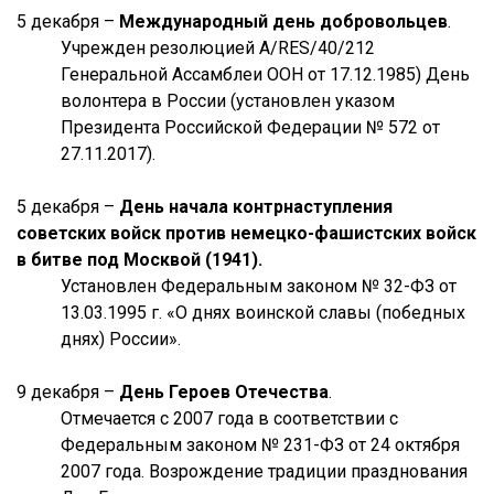
5 декабря –
Международный день добровольцев
.
Учрежден резолюцией A/RES/40/212
Генеральной Ассамблеи ООН от 17.12.1985) День
волонтера в России (установлен указом
Президента Российской Федерации № 572 от
27.11.2017).
5 декабря –
День начала контрнаступления
советских войск против немецко-фашистских войск
в битве под Москвой (1941).
Установлен Федеральным законом № 32-ФЗ от
13.03.1995 г. «О днях воинской славы (победных
днях) России».
9 декабря –
День Героев Отечества
.
Отмечается с 2007 года в соответствии с
Федеральным законом № 231-ФЗ от 24 октября
2007 года. Возрождение традиции празднования