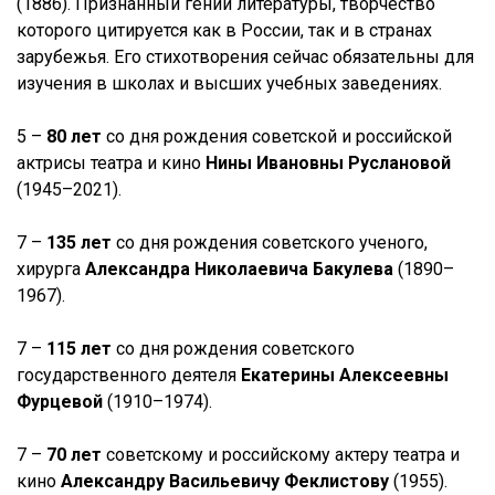
(1886). Признанный гений литературы, творчество
которого цитируется как в России, так и в странах
зарубежья. Его стихотворения сейчас обязательны для
изучения в школах и высших учебных заведениях.
5 –
80 лет
со дня рождения советской и российской
актрисы театра и кино
Нины Ивановны Руслановой
(1945–2021).
7 –
135 лет
со дня рождения советского ученого,
хирурга
Александра Николаевича Бакулева
(1890–
1967).
7 –
115 лет
со дня рождения советского
государственного деятеля
Екатерины Алексеевны
Фурцевой
(1910–1974).
7 –
70 лет
советскому и российскому актеру театра и
кино
Александру Васильевичу Феклистову
(1955).