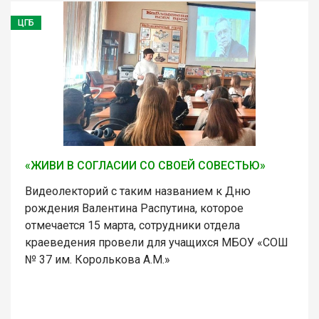
ЦГБ
«ЖИВИ В СОГЛАСИИ СО СВОЕЙ СОВЕСТЬЮ»
Видеолекторий с таким названием к Дню
рождения Валентина Распутина, которое
отмечается 15 марта, сотрудники отдела
краеведения провели для учащихся МБОУ «СОШ
№ 37 им. Королькова А.М.»