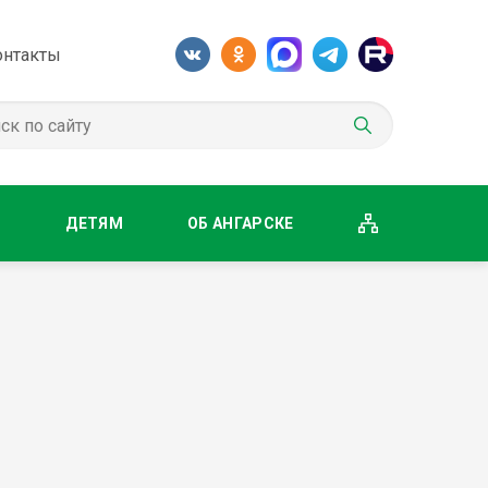
онтакты
М
ДЕТЯМ
ОБ АНГАРСКЕ