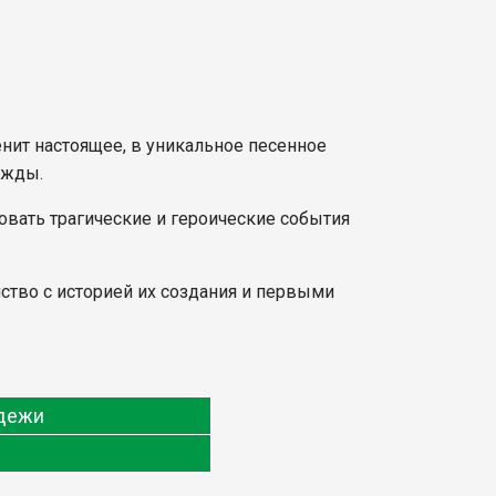
енит настоящее, в уникальное песенное
ежды.
овать трагические и героические события
ство с историей их создания и первыми
одежи