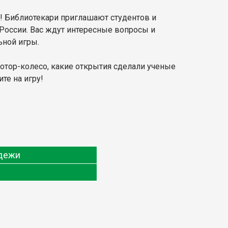
ас! Библиотекари приглашают студентов и
 России. Вас ждут интересные вопросы и
ьной игры.
мотор-колесо, какие открытия сделали ученые
те на игру!
одежи