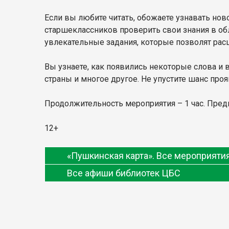
Если вы любите читать, обожаете узнавать ново
старшеклассников проверить свои знания в обл
увлекательные задания, которые позволят расш
Вы узнаете, как появились некоторые слова и 
страны и многое другое. Не упустите шанс про
Продолжительность мероприятия – 1 час. Предва
12+
«Пушкинская карта». Все мероприят
Все афиши библиотек ЦБС