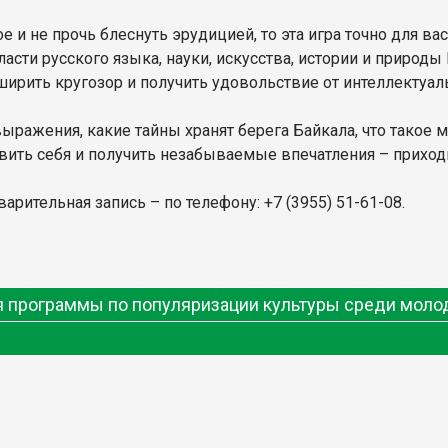
е и не прочь блеснуть эрудицией, то эта игра точно для в
асти русского языка, науки, искусства, истории и природы
ирить кругозор и получить удовольствие от интеллектуал
выражения, какие тайны хранят берега Байкала, что такое 
явить себя и получить незабываемые впечатления – приходи
рительная запись – по телефону: +7 (3955) 51-61-08.
ия программы по популяризации культуры среди мол