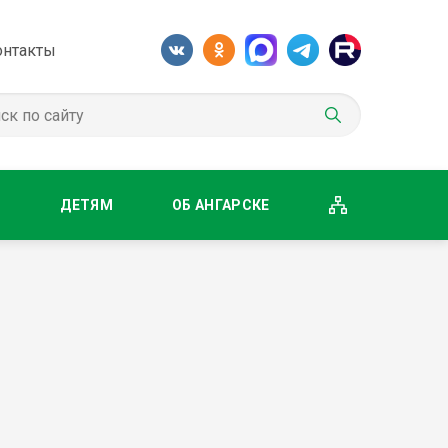
онтакты
М
ДЕТЯМ
ОБ АНГАРСКЕ