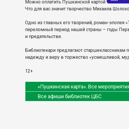
Можно оплатить Пушкинской картой
Что для вас значит творчество Михаила Шолохо
Одно из главных его творений, роман-эпопея 
переломный период нашей страны – годы Перво
и предательстве.
Библиотекари предлагают старшеклассникам по
надежду и веру в торжество «усмешливой, муд
12+
«Пушкинская карта». Все мероприят
Все афиши библиотек ЦБС