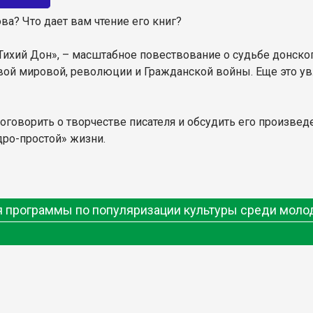
ва? Что дает вам чтение его книг?
«Тихий Дон», – масштабное повествование о судьбе донско
й мировой, революции и Гражданской войны. Еще это увл
говорить о творчестве писателя и обсудить его произве
ро-простой» жизни.
ия программы по популяризации культуры среди мол