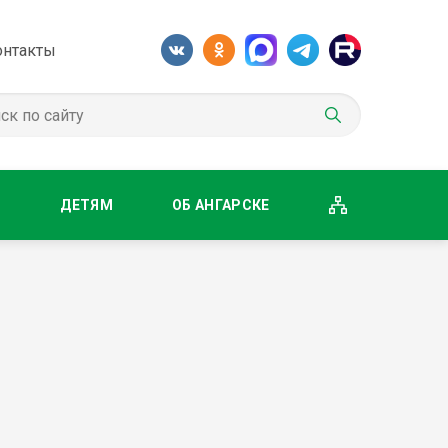
онтакты
М
ДЕТЯМ
ОБ АНГАРСКЕ