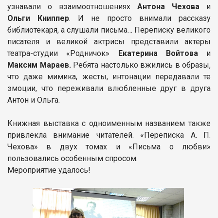
узнавали о взаимоотношениях
Антона Чехова
и
Ольги Книппер
. И не просто внимали рассказу
библиотекаря, а слушали письма… Переписку великого
писателя и великой актрисы представили актеры
театра-студии «Родничок»
Екатерина Войтова
и
Максим Мараев.
Ребята настолько вжились в образы,
что даже мимика, жесты, интонации передавали те
эмоции, что переживали влюбленные друг в друга
Антон и Ольга.
Книжная выставка с одноименным названием также
привлекла внимание читателей. «Переписка А. П.
Чехова» в двух томах и «Письма о любви»
пользовались особенным спросом.
Мероприятие удалось!