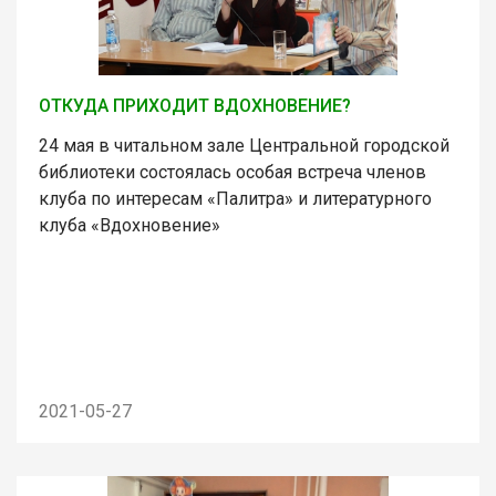
ОТКУДА ПРИХОДИТ ВДОХНОВЕНИЕ?
24 мая в читальном зале Центральной городской
библиотеки состоялась особая встреча членов
клуба по интересам «Палитра» и литературного
клуба «Вдохновение»
2021-05-27