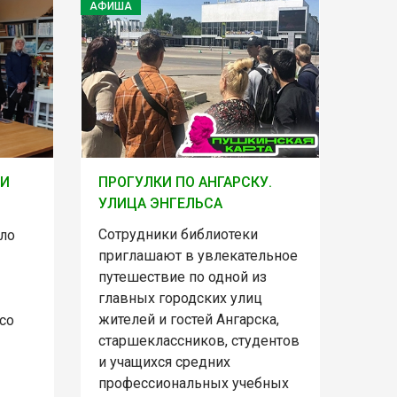
АФИША
ЛИ
ПРОГУЛКИ ПО АНГАРСКУ.
УЛИЦА ЭНГЕЛЬСА
Сотрудники библиотеки
ло
приглашают в увлекательное
путешествие по одной из
главных городских улиц
жителей и гостей Ангарска,
со
старшеклассников, студентов
и учащихся средних
профессиональных учебных