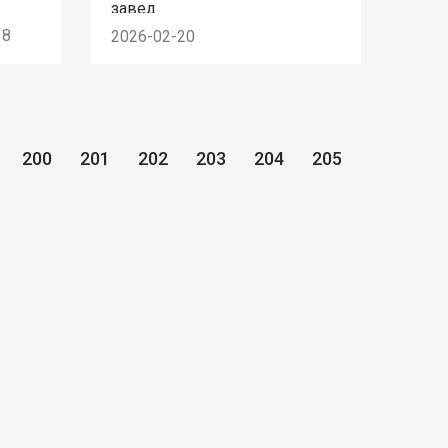
завед
18
2026-02-20
200
201
202
203
204
205