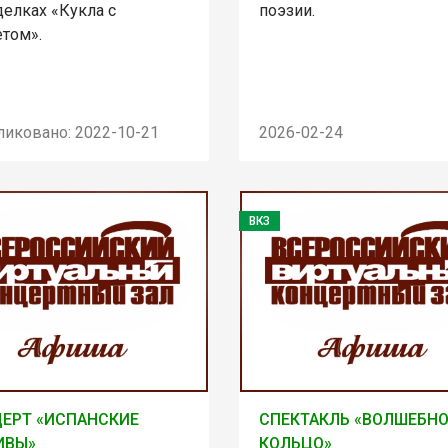
делках «Кукла с
поэзии.
етом».
ликовано: 2022-10-21
2026-02-24
ВКЗ
ЕРТ «ИСПАНСКИЕ
СПЕКТАКЛЬ «ВОЛШЕБН
ИВЫ»
КОЛЬЦО»