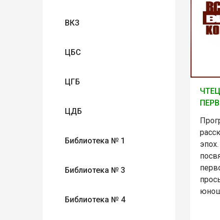
ВКЗ
ЦБС
ЦГБ
ЧТЕЦ
ПЕРВ
ЦДБ
Прог
расс
Библиотека № 1
эпох.
посв
перв
Библиотека № 3
прос
юнош
Библиотека № 4