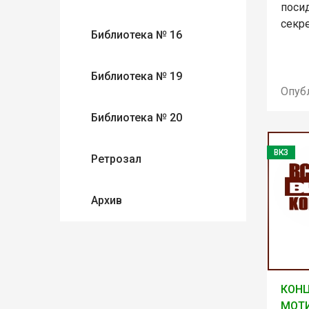
поси
секр
Библиотека № 16
Библиотека № 19
Опуб
Библиотека № 20
ВКЗ
Ретрозал
Архив
КОНЦ
МОТ