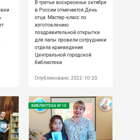
В третье воскресенье октября
овки
в России отмечается День
ь
отца. Мастер-класс по
ет
изготовлению
поздравительной открытки
н
для папы провели сотрудники
отдела краеведения
Центральной городской
библиотеки
Опубликовано: 2022-10-20
БИБЛИОТЕКА № 10