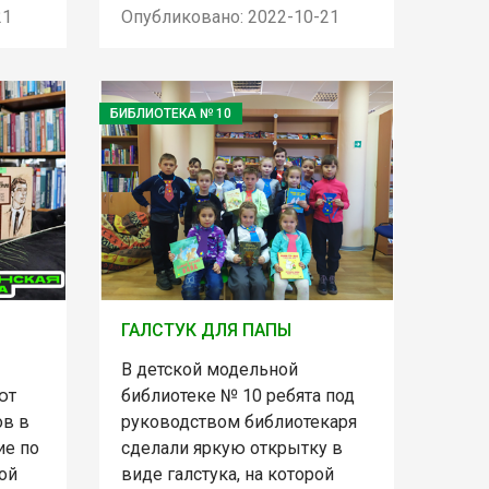
21
Опубликовано: 2022-10-21
БИБЛИОТЕКА № 10
ГАЛСТУК ДЛЯ ПАПЫ
В детской модельной
ют
библиотеке № 10 ребята под
ов в
руководством библиотекаря
ие по
сделали яркую открытку в
ой
виде галстука, на которой