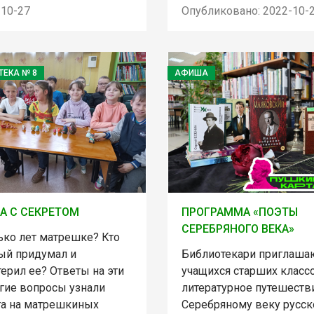
-10-27
Опубликовано: 2022-10-
ТЕКА № 8
АФИША
А С СЕКРЕТОМ
ПРОГРАММА «ПОЭТЫ
СЕРЕБРЯНОГО ВЕКА»
ько лет матрешке? Кто
ый придумал и
Библиотекари приглаша
ерил ее? Ответы на эти
учащихся старших класс
угие вопросы узнали
литературное путешеств
та на матрешкиных
Серебряному веку русск