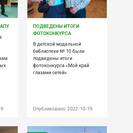
ПАПУ
ПОДВЕДЕНЫ ИТОГИ
ФОТОКОНКУРСА
в
В детской модельной
библиотеке № 10 были
вам
подведены итоги
ных
фотоконкурса «Мой край
глазами сетей»
19
Опубликовано: 2022-10-19