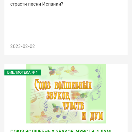
страсти песни Испании?
2023-02-02
БИБЛИОТЕКА № 1
СОЮЗ ВОЛШЕБНЫХ ЗВУКОВ, ЧУВСТВ И ДУМ