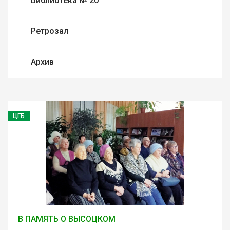
Библиотека № 20
Ретрозал
Архив
ЦГБ
В ПАМЯТЬ О ВЫСОЦКОМ