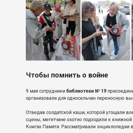
Чтобы помнить о войне
9 мая сотрудники
библиотеки № 19
присоедин
организовали для односельчан переносную выс
Отведав солдатской каши, которой угощали в
сцены, мегетчане охотно подходили к книжной
Книгах Памяти. Рассматривали энциклопедии во