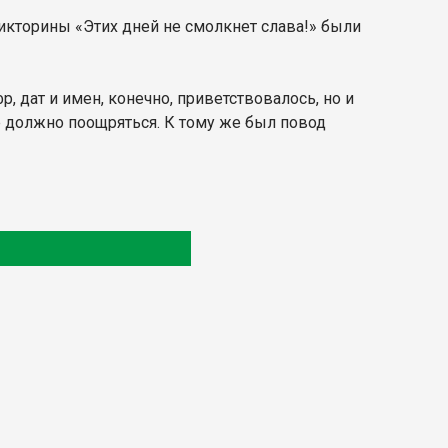
икторины «Этих дней не смолкнет слава!» были
, дат и имен, конечно, приветствовалось, но и
е должно поощряться. К тому же был повод