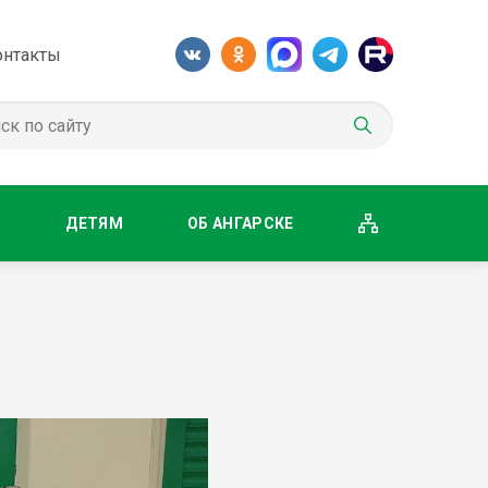
онтакты
М
ДЕТЯМ
ОБ АНГАРСКЕ