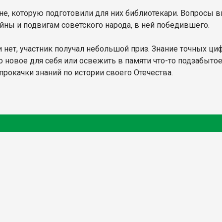
е, которую подготовили для них библиотекари. Вопросы в
ны и подвигам советского народа, в ней победившего.
нет, участник получал небольшой приз. Знание точных цифр
о новое для себя или освежить в памяти что-то подзабыто
прокачки знаний по истории своего Отечества.