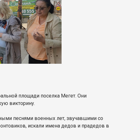
ральной площади поселка Мегет. Они
кую викторину.
вными песнями военных лет, звучавшими со
онтовиков, искали имена дедов и прадедов в