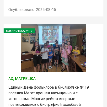
Опубликовано: 2025-08-15
БИБЛИОТЕКА № 19
АХ, МАТРЁШКА!
Единый День фольклора в библиотеке № 19
поселка Мегет прошел насыщенно и с
«огоньком». Многие ребята впервые
познакомились с биографией всеобщей