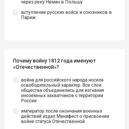
через реку Неман в Польшу
вступление русских войск и союзников в
Париж
Почему войну 1812 года именуют
«Отечественной»?
война для российского народа носила
освободительный характер. Все слои
общества объединились для изгнания
иноземных захватчиков с территории
России
император после окончания военных
действий издал Манифест о присвоении
войне статуса Отечественной