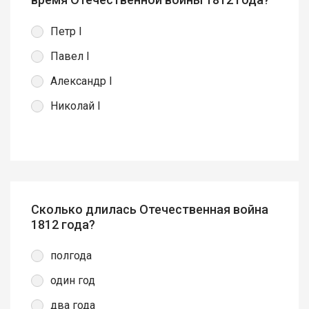
Петр I
Павел I
Александр I
Николай I
Сколько длилась Отечественная война
1812 года?
полгода
один год
два года