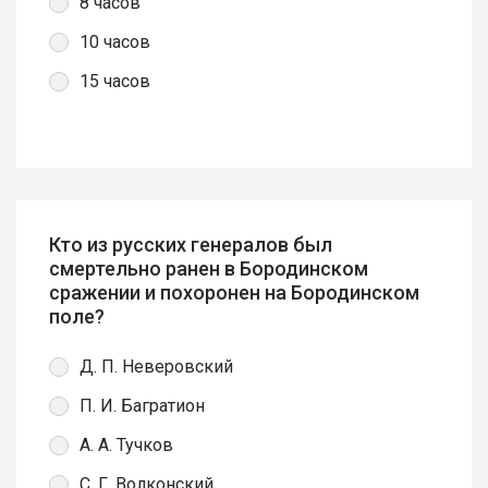
8 часов
10 часов
15 часов
Кто из русских генералов был
смертельно ранен в Бородинском
сражении и похоронен на Бородинском
поле?
Д. П. Неверовский
П. И. Багратион
А. А. Тучков
С. Г. Волконский