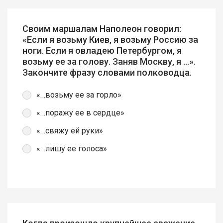
Своим маршалам Наполеон говорил:
«Если я возьму Киев, я возьму Россию за
ноги. Если я овладею Петербургом, я
возьму ее за голову. Заняв Москву, я …».
Закончите фразу словами полководца.
«…возьму ее за горло»
«…поражу ее в сердце»
«…свяжу ей руки»
«…лишу ее голоса»