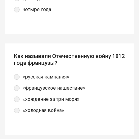
четыре года
Как называли Отечественную войну 1812
года французы?
«русская кампания»
«французское нашествие»
«хождение за три моря»
«холодная война»