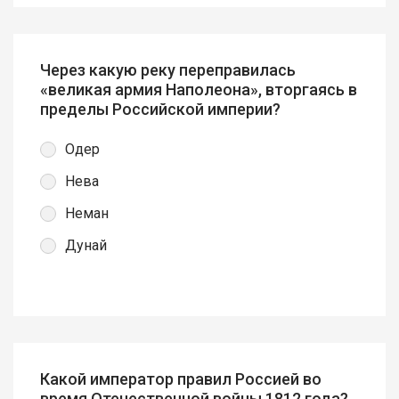
Через какую реку переправилась
«великая армия Наполеона», вторгаясь в
пределы Российской империи?
Одер
Нева
Неман
Дунай
Какой император правил Россией во
время Отечественной войны 1812 года?