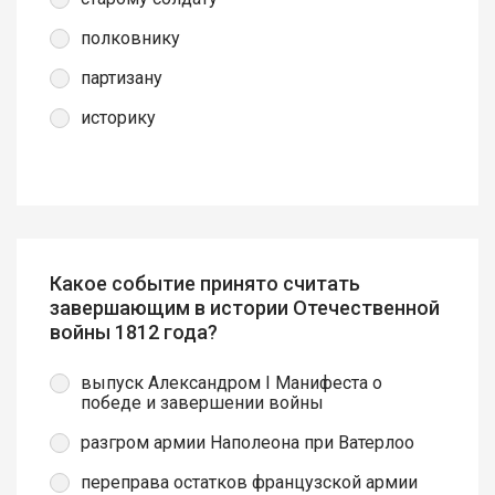
полковнику
партизану
историку
Какое событие принято считать
завершающим в истории Отечественной
войны 1812 года?
выпуск Александром I Манифеста о
победе и завершении войны
разгром армии Наполеона при Ватерлоо
переправа остатков французской армии