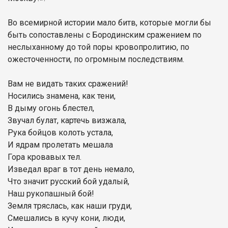
Во всемирной истории мало битв, которые могли бы
быть сопоставлены с Бородинским сражением по
неслыханному до той поры кровопролитию, по
ожесточенности, по огромным последствиям.
Вам не видать таких сражений!
Носились знамена, как тени,
В дыму огонь блестел,
Звучал булат, картечь визжала,
Рука бойцов колоть устала,
И ядрам пролетать мешала
Гора кровавых тел.
Изведал враг в тот день немало,
Что значит русский бой удалый,
Наш рукопашный бой!
Земля тряслась, как наши груди,
Смешались в кучу кони, люди,