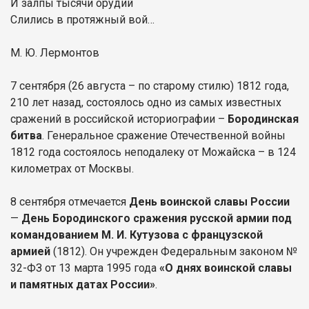
И залпы тысячи орудий
Слились в протяжный вой…
М. Ю. Лермонтов
7 сентября (26 августа – по старому стилю) 1812 года,
210 лет назад, состоялось одно из самых известных
сражений в российской историографии –
Бородинская
битва
. Генеральное сражение Отечественной войны
1812 года состоялось неподалеку от Можайска – в 124
километрах от Москвы.
8 сентября отмечается
День воинской славы России
—
День Бородинского сражения русской армии под
командованием М. И. Кутузова с французской
армией
(1812). Он учрежден Федеральным законом №
32-ФЗ от 13 марта 1995 года
«О днях воинской славы
и памятных датах России»
.