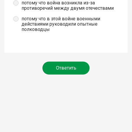
потому что война возникла из-за
противоречий между двумя отечествами
потому что в этой войне военными
действиями руководили опытные
полководцы
Ответить