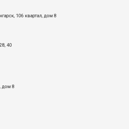
нгарск, 106 квартал, дом 8
28, 40
, дом 8