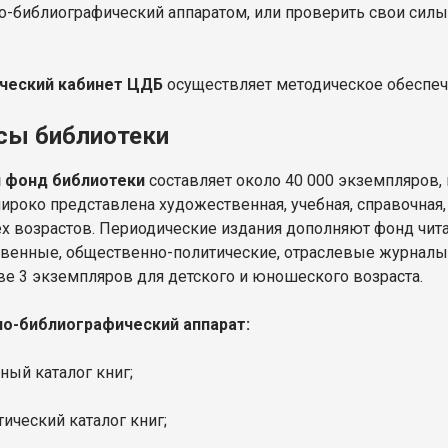
о-библиографический аппаратом, или проверить свои сил
ческий кабинет ЦДБ
осуществляет методическое обеспеч
сы библиотеки
 фонд библиотеки
составляет около 40 000 экземпляров,
широко представлена художественная, учебная, справочная,
ех возрастов. Периодические издания дополняют фонд читал
венные, общественно-политические, отраслевые журналы 
ве 3 экземпляров для детского и юношеского возраста.
о-библиографический аппарат:
ный каталог книг;
тический каталог книг;