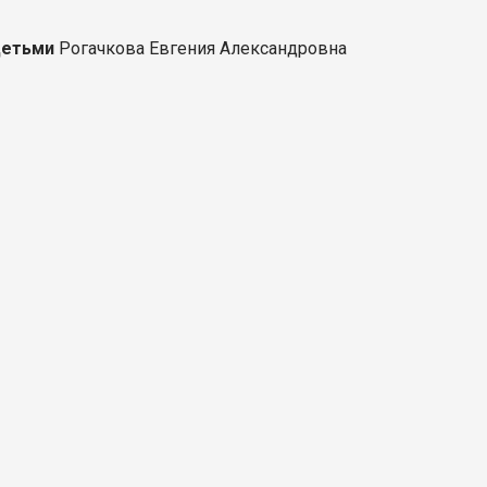
детьми
Рогачкова Евгения Александровна