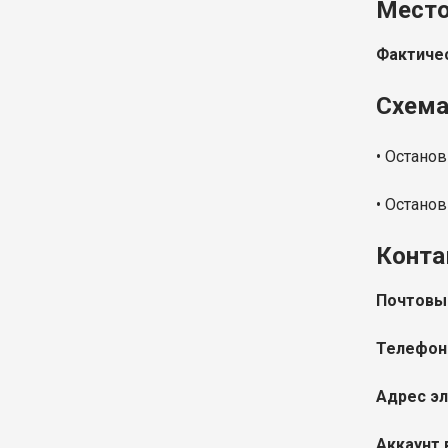
Место
Фактичес
Схема
• Остановк
• Останов
Конта
Почтовы
Телефон
Адрес эл
Аккаунт 