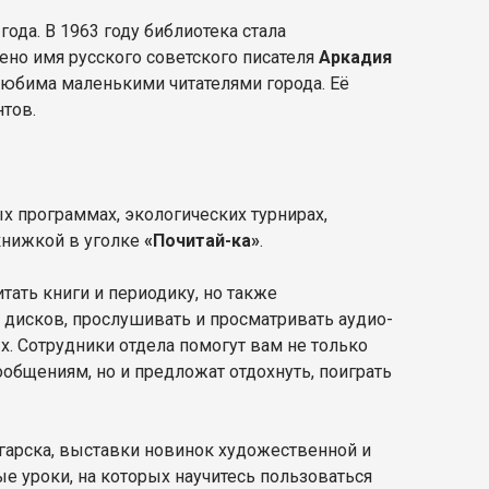
года. В 1963 году библиотека стала
ено имя русского советского писателя
Аркадия
 любима маленькими читателями города. Её
нтов.
ых программах, экологических турнирах,
книжкой в уголке
«Почитай-ка»
.
тать книги и периодику, но также
дисков, прослушивать и просматривать аудио-
х. Сотрудники отдела помогут вам не только
общениям, но и предложат отдохнуть, поиграть
арска, выставки новинок художественной и
е уроки, на которых научитесь пользоваться