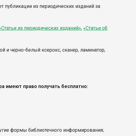
ет публикации из периодических изданий за
«Статьи из периодических изданий»
,
«Статьи об
ой и черно-белый ксерокс, сканер, ламинатор,
ра имеют право получать бесплатно:
ругие формы библиотечного информирования;