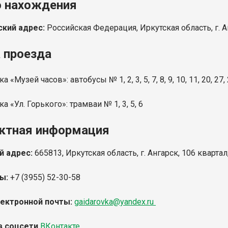
 нахождения
кий адрес:
Российская Федерация, Иркутская область, г. А
 проезда
а «Музей часов»: автобусы № 1, 2, 3, 5, 7, 8, 9, 10, 11, 20, 27, 
ка «Ул. Горького»: трамваи № 1, 3, 5, 6
ктная информация
й адрес:
665813, Иркутская область, г. Ангарск, 106 квартал
ы:
+7 (3955) 52-30-58
ектронной почты:
gaidarovka@yandex.ru
в соцсети
ВКонтакте
.