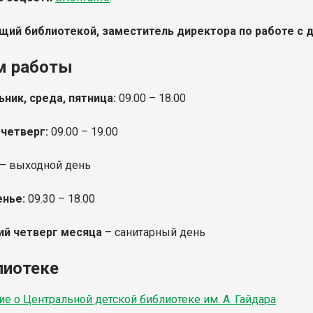
ий библиотекой, заместитель директора по работе с 
м работы
ник, среда, пятница:
09.00 – 18.00
 четверг:
09.00 – 19.00
– выходной день
енье:
09.30
– 18.00
ий четверг месяца
– санитарный день
лиотеке
е о Центральной детской библиотеке им. А. Гайдара