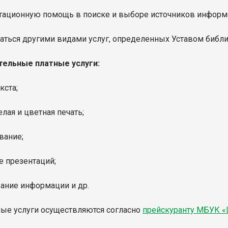
ьтационную помощь в поиске и выборе источников информ
ваться другими видами услуг, определенных Уставом библи
ельные платные услуги:
кста;
елая и цветная печать;
вание;
е презентаций;
вание информации и др.
ные услуги осуществляются согласно
прейскуранту МБУК 