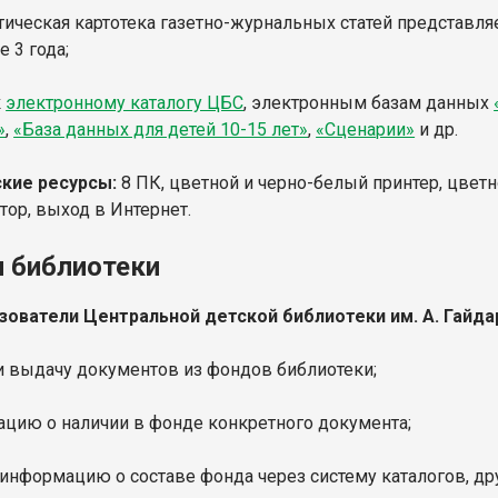
атическая картотека газетно-журнальных статей представля
 3 года;
к
электронному каталогу ЦБС
, электронным базам данных
»
,
«База данных для детей 10-15 лет»
,
«Сценарии»
и др.
кие ресурсы:
8 ПК, цветной и черно-белый принтер, цветн
ор, выход в Интернет.
и библиотеки
зователи Центральной детской библиотеки им. А. Гайда
 и выдачу документов из фондов библиотеки;
ацию о наличии в фонде конкретного документа;
 информацию о составе фонда через систему каталогов, д