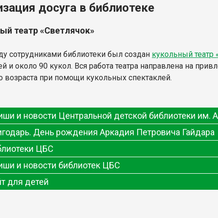
изация досуга в библиотеке
ый театр «Светлячок»
оду сотрудниками библиотеки был создан
кукольный театр 
ей и около 90 кукол. Вся работа театра направлена на при
 возраста при помощи кукольных спектаклей.
ши и новости Центральной детской библиотеки им. А
игодарь. День рождения Аркадия Петровича Гайдара
блиотеки ЦБС
иши и новости библиотек ЦБС
т для детей