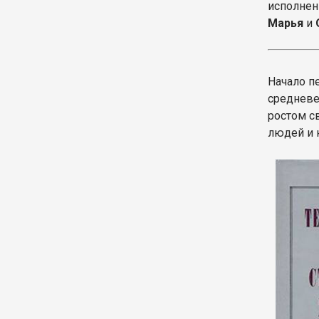
исполнен
Марья
и
Начало п
средневе
ростом с
людей и 