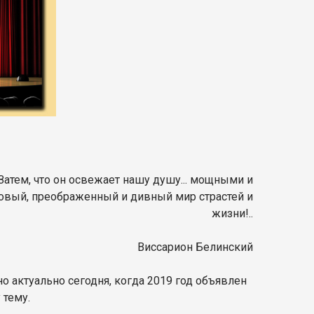
Затем, что он освежает нашу душу... мощными и
 новый, преображенный и дивный мир страстей и
жизни!..
Виссарион Белинский
нно актуально сегодня, когда 2019 год объявлен
 тему.