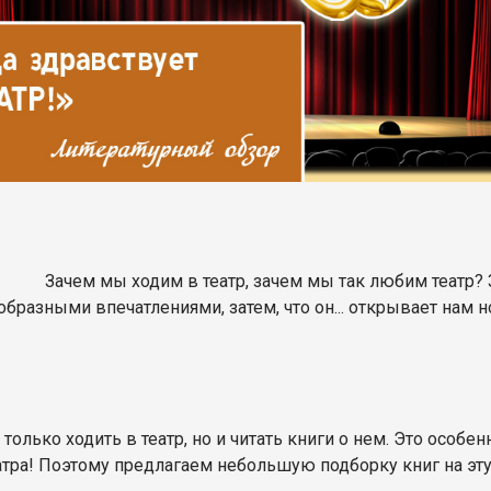
Зачем мы ходим в театр, зачем мы так любим театр? 
образными впечатлениями, затем, что он... открывает нам
только ходить в театр, но и читать книги о нем. Это особе
атра! Поэтому предлагаем небольшую подборку книг на эту