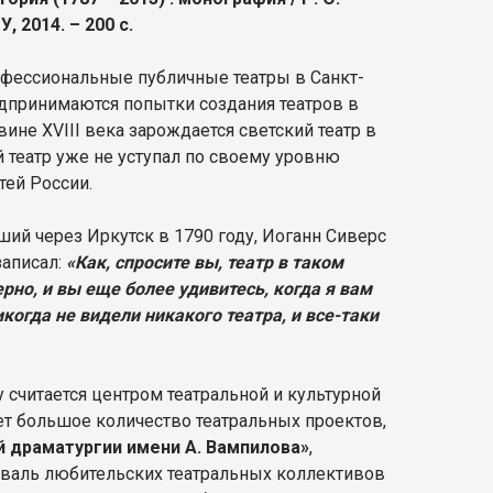
, 2014. – 200 с.
офессиональные публичные театры в Санкт-
редпринимаются попытки создания театров в
ине XVIII века зарождается светский театр в
й театр уже не уступал по своему уровню
тей России.
ий через Иркутск в 1790 году, Иоганн Сиверс
записал:
«Как, спросите вы, театр в таком
рно, и вы еще более удивитесь, когда я вам
огда не видели никакого театра, и все-таки
 считается центром театральной и культурной
ет большое количество театральных проектов,
драматургии имени А. Вампилова»
,
тиваль любительских театральных коллективов