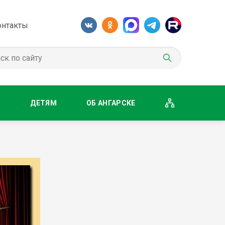
онтакты
М
ДЕТЯМ
ОБ АНГАРСКЕ