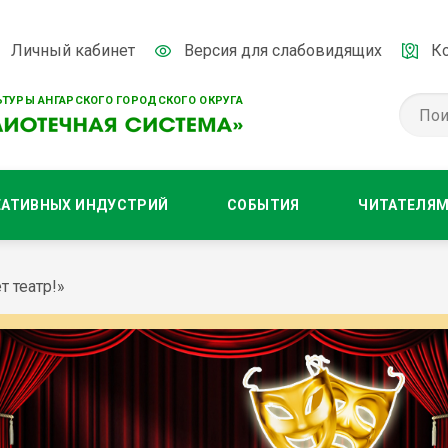
Личный кабинет
Версия для слабовидящих
К
ТУРЫ АНГАРСКОГО ГОРОДСКОГО ОКРУГА
ЕАТИВНЫХ ИНДУСТРИЙ
СОБЫТИЯ
ЧИТАТЕЛЯ
 театр!»