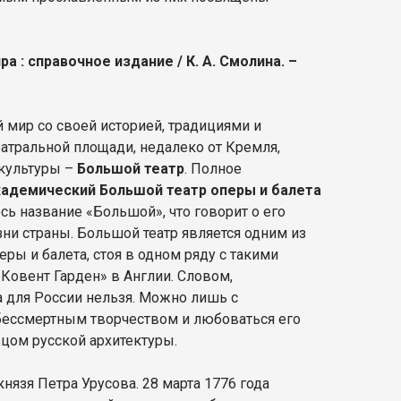
ра : справочное издание / К. А. Смолина. –
й мир со своей историей, традициями и
еатральной площади, недалеко от Кремля,
 культуры –
Большой театр
. Полное
адемический Большой театр оперы и балета
ось название «Большой», что говорит о его
ни страны. Большой театр является одним из
ры и балета, стоя в одном ряду с такими
«Ковент Гарден» в Англии. Словом,
 для России нельзя. Можно лишь с
бессмертным творчеством и любоваться его
цом русской архитектуры.
нязя Петра Урусова. 28 марта 1776 года