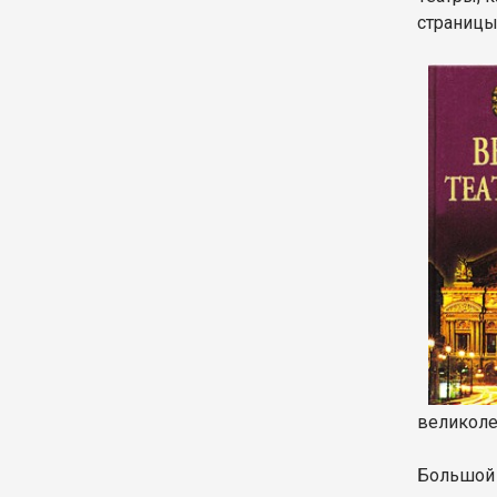
страницы
великоле
Большой т