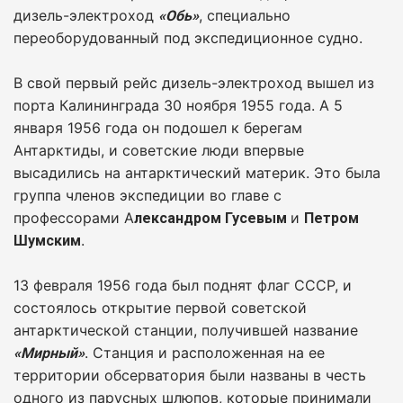
дизель-электроход
, специально
«Обь»
переоборудованный под экспедиционное судно.
В свой первый рейс дизель-электроход вышел из
порта Калининграда 30 ноября 1955 года. А 5
января 1956 года он подошел к берегам
Антарктиды, и советские люди впервые
высадились на антарктический материк. Это была
группа членов экспедиции во главе с
профессорами А
и
лександром Гусевым
Петром
.
Шумским
13 февраля 1956 года был поднят флаг СССР, и
состоялось открытие первой советской
антарктической станции, получившей название
. Станция и расположенная на ее
«Мирный»
территории обсерватория были названы в честь
одного из парусных шлюпов, которые принимали