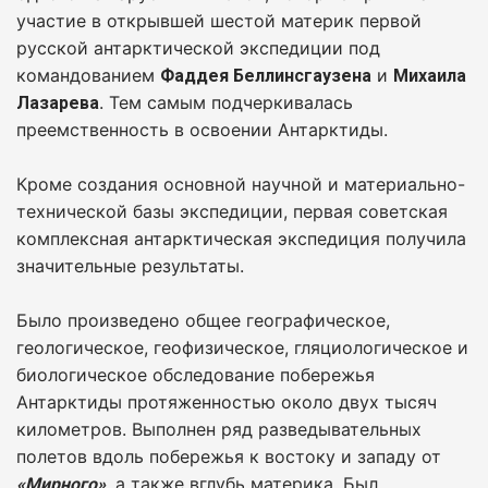
участие в открывшей шестой материк первой
русской антарктической экспедиции под
командованием
и
Фаддея Беллинсгаузена
Михаила
. Тем самым подчеркивалась
Лазарева
преемственность в освоении Антарктиды.
Кроме создания основной научной и материально-
технической базы экспедиции, первая советская
комплексная антарктическая экспедиция получила
значительные результаты.
Было произведено общее географическое,
геологическое, геофизическое, гляциологическое и
биологическое обследование побережья
Антарктиды протяженностью около двух тысяч
километров. Выполнен ряд разведывательных
полетов вдоль побережья к востоку и западу от
, а также вглубь материка. Был
«Мирного»