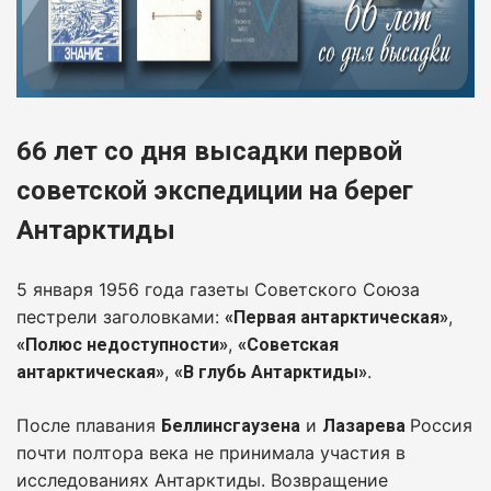
66 лет со дня высадки первой
советской экспедиции на берег
Антарктиды
5 января 1956 года газеты Советского Союза
пестрели заголовками:
,
«Первая антарктическая»
,
«Полюс недоступности»
«Советская
,
.
антарктическая»
«В глубь Антарктиды»
После плавания
и
Россия
Беллинсгаузена
Лазарева
почти полтора века не принимала участия в
исследованиях Антарктиды. Возвращение