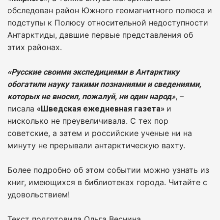
обследован район Южного геомагнитного полюса и
подступы к Полюсу относительной недоступности
Антарктиды, давшие первые представления об
этих районах.
«Русские своими экспедициями в Антарктику
обогатили науку такими познаниями и сведениями,
, –
которых не вносил, пожалуй, ни один народ»
писала
и
«Шведская ежедневная газета»
нисколько не преувеличивала. С тех пор
советские, а затем и российские ученые ни на
минуту не прерывали антарктическую вахту.
Более подробно об этом событии можно узнать из
книг, имеющихся в библиотеках города. Читайте с
удовольствием!
Текст подготовила Ольга Веснина