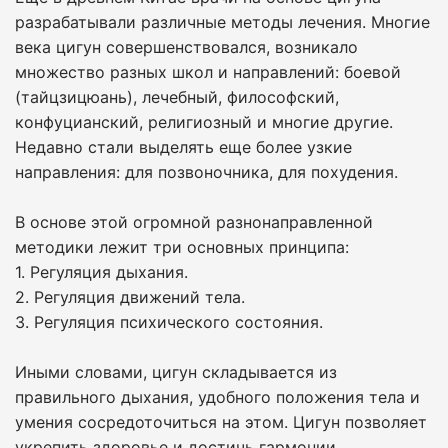
разрабатывали различные методы лечения. Многие
века цигун совершенствовался, возникало
множество разных школ и направлений: боевой
(тайцзицюань), лечебный, философский,
конфуцианский, религиозный и многие другие.
Недавно стали выделять еще более узкие
направления: для позвоночника, для похудения.
В основе этой огромной разнонаправленной
методики лежит три основных принципа:
1. Регуляция дыхания.
2. Регуляция движений тела.
3. Регуляция психического состояния.
Иными словами, цигун складывается из
правильного дыхания, удобного положения тела и
умения сосредоточиться на этом. Цигун позволяет
укрепить здоровье и достичь гармонии.