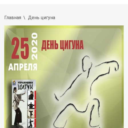
Главная
День цигуна