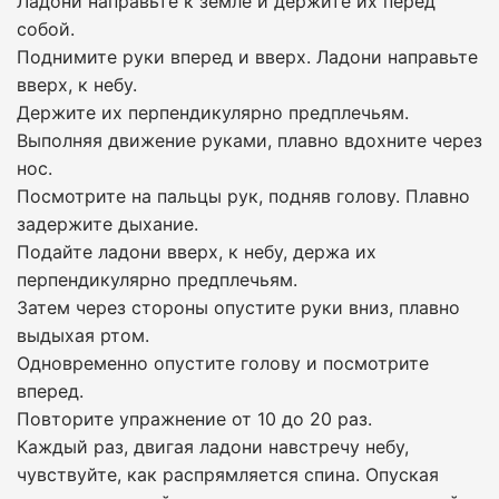
Ладони направьте к земле и держите их перед
собой.
Поднимите руки вперед и вверх. Ладони направьте
вверх, к небу.
Держите их перпендикулярно предплечьям.
Выполняя движение руками, плавно вдохните через
нос.
Посмотрите на пальцы рук, подняв голову. Плавно
задержите дыхание.
Подайте ладони вверх, к небу, держа их
перпендикулярно предплечьям.
Затем через стороны опустите руки вниз, плавно
выдыхая ртом.
Одновременно опустите голову и посмотрите
вперед.
Повторите упражнение от 10 до 20 раз.
Каждый раз, двигая ладони навстречу небу,
чувствуйте, как распрямляется спина. Опуская