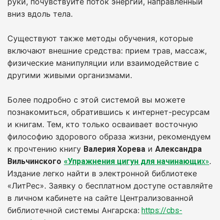
руки, почувствуйте поток энергии, направленный
вниз вдоль тела.
Существуют также методы обучения, которые
включают внешние средства: прием трав, массаж,
физические манипуляции или взаимодействие с
другими живыми организмами.
Более подробно с этой системой вы можете
познакомиться, обратившись к интернет-ресурсам
и книгам. Тем, кто только осваивает восточную
философию здорового образа жизни, рекомендуем
к прочтению книгу
и
Валерия Хорева
Александра
.
Вильчинского
«Упражнения цигун для начинающи
х»
Издание легко найти в электронной библиотеке
«ЛитРес». Заявку о бесплатном доступе оставляйте
в личном кабинете на сайте Централизованной
библиотечной системы Ангарска:
https://cbs-