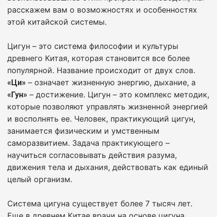
расскажем вам о возможностях и особенностях
этой китайской системы.
Цигун – это система философии и культуры
древнего Китая, которая становится все более
популярной. Название происходит от двух слов.
– означает жизненную энергию, дыхание, а
«Ци»
– достижение. Цигун – это комплекс методик,
«Гун»
которые позволяют управлять жизненной энергией
и восполнять ее. Человек, практикующий цигун,
занимается физическим и умственным
саморазвитием. Задача практикующего –
научиться согласовывать действия разума,
движения тела и дыхания, действовать как единый
целый организм.
Система цигуна существует более 7 тысяч лет.
Еще в древнем Китае врачи на основе цигуна