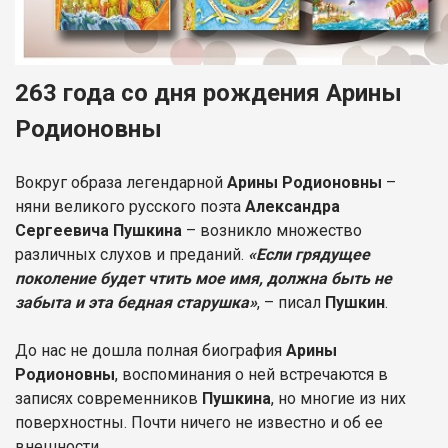
263 года со дня рождения Арины
Родионовны
Вокруг образа легендарной
Арины Родионовны
–
няни великого русского поэта
Александра
Сергеевича Пушкина
– возникло множество
различных слухов и преданий.
«Если грядущее
поколение будет чтить мое имя, должна быть не
забыта и эта бедная старушка»
, – писал
Пушкин
.
До нас не дошла полная биография
Арины
Родионовны
, воспоминания о ней встречаются в
записях современников
Пушкина
, но многие из них
поверхностны. Почти ничего не известно и об ее
внешности.