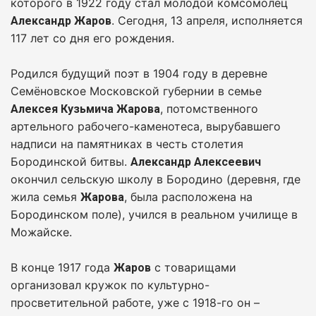
которого в 1922 году стал молодой комсомолец
. Сегодня, 13 апреля, исполняется
Александр Жаров
117 лет со дня его рождения.
Родился будущий поэт в 1904 году в деревне
Семёновское Московской губернии в семье
, потомственного
Алексея Кузьмича Жарова
артельного рабочего-каменотеса, вырубавшего
надписи на памятниках в честь столетия
Бородинской битвы.
Александр Алексеевич
окончил сельскую школу в Бородино (деревня, где
жила семья
, была расположена на
Жарова
Бородинском поле), учился в реальном училище в
Можайске.
В конце 1917 года
с товарищами
Жаров
организовал кружок по культурно-
просветительной работе, уже с 1918-го он –