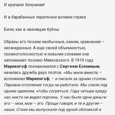
И кричали: безумная!
И в барабанные перепонки вопами страха
Били, как в звенящие бубны.
Образы его поэзии необычные, емкие, сравнения –
неожиданные. А еще своей объемностью,
громкоголосностью и новыми словами она
напоминает поэзию Маяковского. В 1919 году
Мариенгоф
познакомился с
Сергеем Есениным
,
началась дружба двух поэтов.
«Мы жили вместе
, –
вспоминал
Мариенгоф
, –
и писали за одним столом.
Паровое отопление тогда не работало. Мы спали под
одним одеялом, чтобы согреться. Года четыре кряду
нас никто не видел порознь. У нас были одни деньги:
его – мои, мои – его. Проще говоря, и те и другие –
наши. Стихи мы выпускали под одной обложкой и