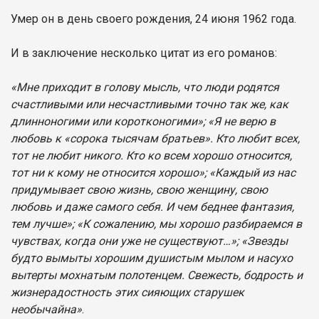
Умер он в день своего рождения, 24 июня 1962 года.
И в заключение несколько цитат из его романов:
«Мне приходит в голову мысль, что люди родятся
счастливыми или несчастливыми точно так же, как
длинноногими или коpотконогими»; «Я не верю в
любовь к «сорока тысячам братьев». Кто любит всех,
тот не любит никого. Кто ко всем хорошо относится,
тот ни к кому не относится хорошо»; «Каждый из нас
придумывает свою жизнь, свою женщину, свою
любовь и даже самого себя. И чем беднее фантазия,
тем лучше»; «К сожалению, мы хорошо разбираемся в
чувствах, когда они уже не существуют…»; «Звезды
будто вымыты хорошим душистым мылом и насухо
вытерты мохнатым полотенцем. Свежесть, бодрость и
жизнерадостность этих сияющих старушек
необычайна»
.