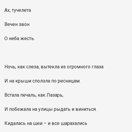
Ах, тучелета
Вечен звон
О неба жесть.
Ночь, как слеза, вытекла из огромного глаза
И на крыши сползла по ресницам.
Встала печаль, как Лазарь,
И побежала на улицы рыдать и виниться.
Кидалась на шеи – и все шарахались