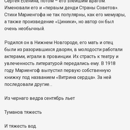
Сергея Есенина, потом – его злейшим врагом.
Именовали его и «первым денди Страны Советов».
Стихи Мариенгофа не так популярны, как его мемуары,
а также произведение «Циники», но автор он был
очень необычный.
Родился он в Нижнем Новгороде, его мать и отец
были из разорившихся дворян, в молодости работали
актерами, играли в провинции. Их страсть к театру и
увлеченность литературой передались ему. В 1918
году Мариенгоф выпустил первую собственную
книжку под названием «Витрина сердца». За ней
последовали другие…
Из чернаго ведра сентябрь льет
Туманов тяжесть
И тяжесть вод.