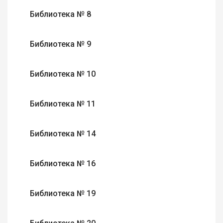
Библиотека № 8
Библиотека № 9
Библиотека № 10
Библиотека № 11
Библиотека № 14
Библиотека № 16
Библиотека № 19