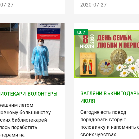
-07-27
2020-07-27
ЦБС
ЗАГЛЯНИ В «КНИГОДАРЬ»
ЛИОТЕКАРИ-ВОЛОНТЕРЫ
ИЮЛЯ
нешним летом
Сегодня есть повод
ловному большинству
порадовать вторую
рских библиотекарей
половинку и напомнить 
лось поработать
своих чувствах
нтерами на