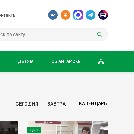
онтакты
М
ДЕТЯМ
ОБ АНГАРСКЕ
СЕГОДНЯ
ЗАВТРА
ЦБС