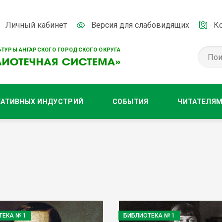
Личный кабинет
Версия для слабовидящих
К
ТУРЫ АНГАРСКОГО ГОРОДСКОГО ОКРУГА
ЕАТИВНЫХ ИНДУСТРИЙ
СОБЫТИЯ
ЧИТАТЕЛЯ
ТЕКА № 1
БИБЛИОТЕКА № 1