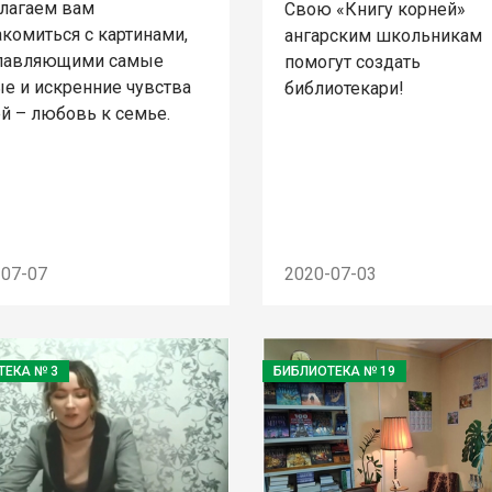
лагаем вам
Свою «Книгу корней»
комиться с картинами,
ангарским школьникам
лавляющими самые
помогут создать
ые и искренние чувства
библиотекари!
й – любовь к семье.
-07-07
2020-07-03
ТЕКА № 3
БИБЛИОТЕКА № 19