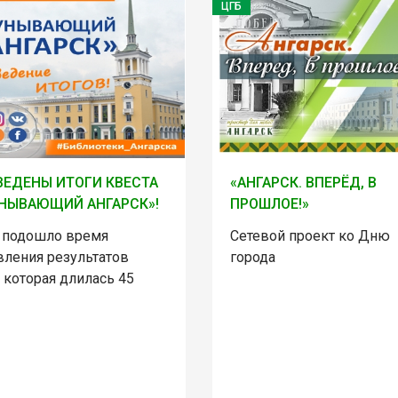
ЦГБ
ЕДЕНЫ ИТОГИ КВЕСТА
«АНГАРСК. ВПЕРЁД, В
НЫВАЮЩИЙ АНГАРСК»!
ПРОШЛОЕ!»
и подошло время
Сетевой проект ко Дню
вления результатов
города
 которая длилась 45
!