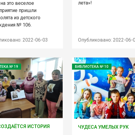
лета»!
на это веселое
приятие пришли
олята из детского
ждения № 106.
ликовано: 2022-06-03
Опубликовано: 2022-06-
ТЕКА № 19
БИБЛИОТЕКА № 10
СОЗДАЁТСЯ ИСТОРИЯ
ЧУДЕСА УМЕЛЫХ РУК