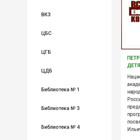
ВКЗ
ЦБС
ЦГБ
ПЕТР
ДЕТ
ЦДБ
Наци
акад
Библиотека № 1
наро
Росси
пред
Библиотека № 3
прогр
посв
Библиотека № 4
Ильи