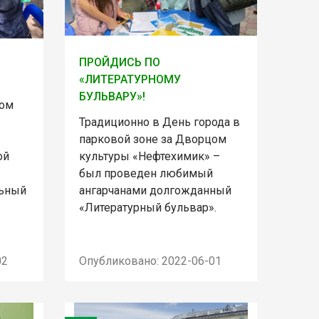
ПРОЙДИСЬ ПО
«ЛИТЕРАТУРНОМУ
БУЛЬВАРУ»!
цом
Традиционно в День города в
парковой зоне за Дворцом
ой
культуры «Нефтехимик» –
был проведен любимый
льный
ангарчанами долгожданный
«Литературный бульвар».
02
Опубликовано: 2022-06-01