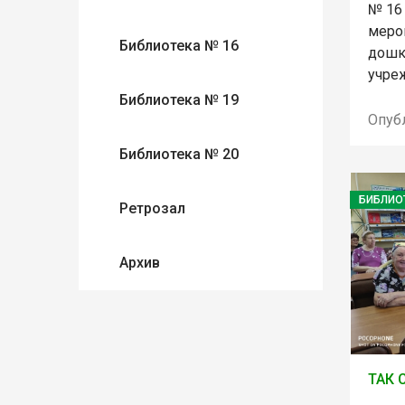
№ 16 
меро
Библиотека № 16
дошк
учре
Библиотека № 19
Опуб
Библиотека № 20
БИБЛИО
Ретрозал
Архив
ТАК 