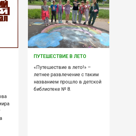
ПУТЕШЕСТВИЕ В ЛЕТО
«Путешествие в лето!» –
летнее развлечение с таким
названием прошло в детской
библиотеке № 8.
ова
мира
т
а