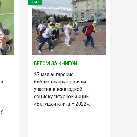
ЦБС
БЕГОМ ЗА КНИГОЙ
27 мая ангарские
 в
библиотекари приняли
участие в ежегодной
социокультурной акции
«Бегущая книга – 2022».
у.