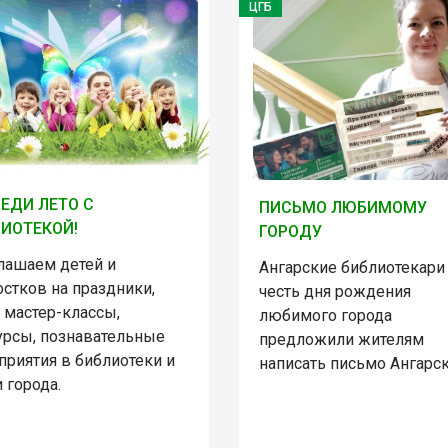
ЦГБ
ЕДИ ЛЕТО С
ПИСЬМО ЛЮБИМОМУ
ИОТЕКОЙ!
ГОРОДУ
лашаем детей и
Ангарские библиотекари
стков на праздники,
честь дня рождения
 мастер-классы,
любимого города
урсы, познавательные
предложили жителям
приятия в библиотеки и
написать письмо Ангарск
 города.