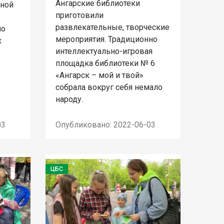
Ангарские библиотеки
ьной
приготовили
развлекательные, творческие
по
мероприятия. Традиционно
х
интеллектуально-игровая
площадка библиотеки № 6
«Ангарск – мой и твой»
собрала вокруг себя немало
народу.
03
Опубликовано: 2022-06-03
ЦБС