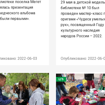
блиотеке поселка Мегет
29 мая в детской модел
оялась презентация
библиотеке № 10 был
ведческого альбома
проведен мастер-класс 
 были первыми».
оригами «Чудеса умелы
рук», посвященный Году
культурного наследия
народов России – 2022.
ликовано: 2022-06-03
Опубликовано: 2022-06-
ЦГБ