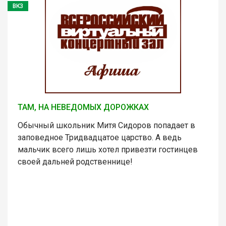
ВКЗ
ТАМ, НА НЕВЕДОМЫХ ДОРОЖКАХ
Обычный школьник Митя Сидоров попадает в
заповедное Тридвадцатое царство. А ведь
мальчик всего лишь хотел привезти гостинцев
своей дальней родственнице!